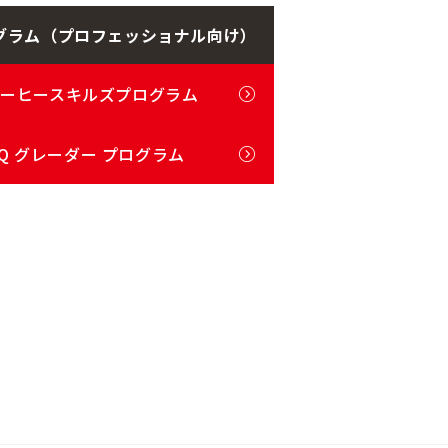
グラム
（プロフェッショナル向け）
コーヒースキルズプログラム
Q グレーダー プログラム