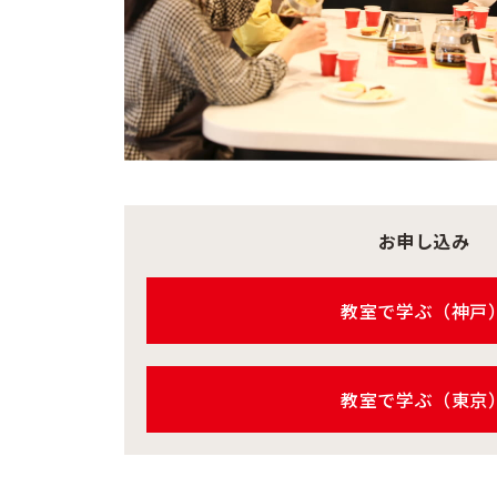
お申し込み
教室で学ぶ（神戸
教室で学ぶ（東京