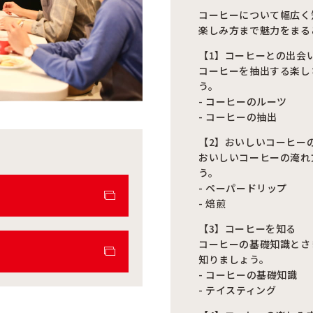
コーヒーについて幅広く
楽しみ方まで魅力をまる
【1】コーヒーとの出会
コーヒーを抽出する楽し
う。
- コーヒーのルーツ
- コーヒーの抽出
【2】おいしいコーヒー
おいしいコーヒーの淹れ
う。
- ペーパードリップ
）
- 焙煎
【3】コーヒーを知る
コーヒーの基礎知識とさ
）
知りましょう。
- コーヒーの基礎知識
- テイスティング