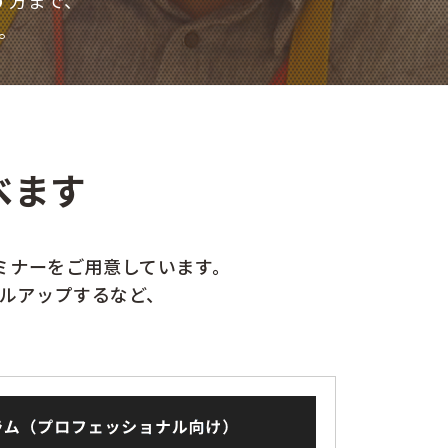
す方まで、
。
べます
ミナーをご用意しています。
ルアップするなど、