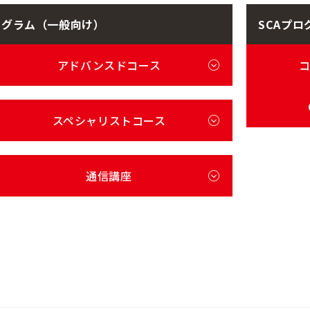
ログラム
（一般向け）
SCAプロ
アドバンスドコース
スペシャリストコース
通信講座