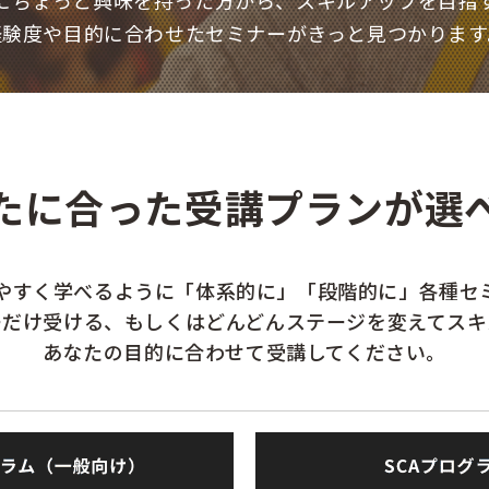
にちょっと興味を持った方から、スキルアップを目指
経験度や目的に合わせたセミナーがきっと見つかります
たに合った受講プランが選
やすく学べるように「体系的に」「段階的に」各種セ
ーだけ受ける、もしくはどんどんステージを変えてスキ
あなたの目的に合わせて受講してください。