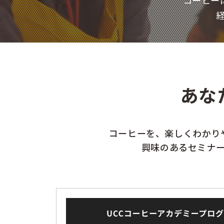
コーヒー
あな
コーヒーを、楽しくわかり
興味のあるセミナ