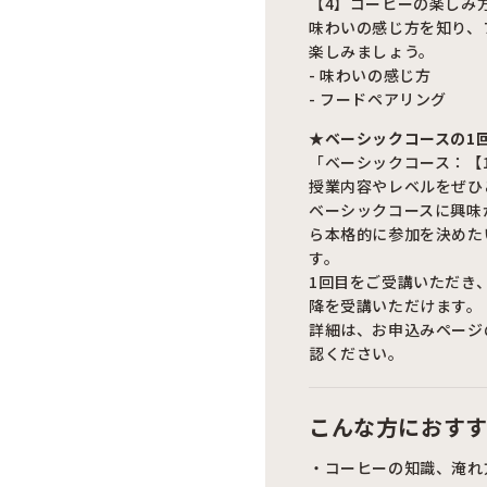
【4】コーヒーの楽しみ
味わいの感じ方を知り、
楽しみましょう。
- 味わいの感じ方
- フードペアリング
★ベーシックコースの1
「ベーシックコース：【
授業内容やレベルをぜひ
ベーシックコースに興味
ら本格的に参加を決めた
す。
1回目をご受講いただき
降を受講いただけます。
詳細は、お申込みページ
認ください。
こんな方におす
・コーヒーの知識、淹れ