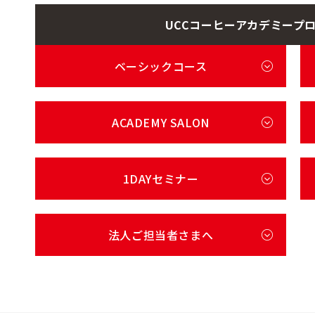
UCCコーヒーアカデミープ
ベーシックコース
ACADEMY SALON
1DAYセミナー
法人ご担当者さまへ