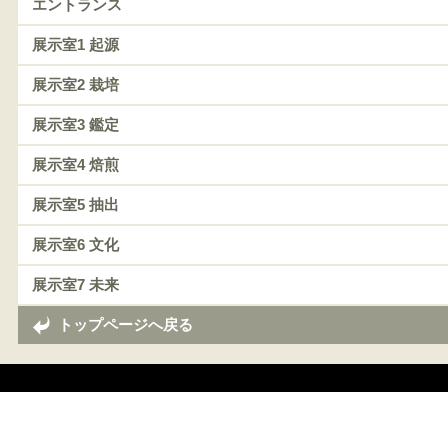
エントランス
展示室1 起源
展示室2 栽培
展示室3 鑑定
展示室4 焙煎
展示室5 抽出
展示室6 文化
展示室7 未来
トップページへ戻る