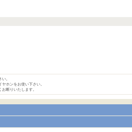
。
さい。
イヤホンをお使い下さい。
くお断りいたします。