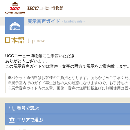
UCCコーヒー博物館にご来館いただき、
ありがとうございます。
この展示音声ガイドでは音声・文字の両方で展示をご案内致します
※パケット通信料はお客様のご負担となります。あらかじめご了承くだ
※展示室内でのガイド再生は他の人の迷惑になりますので、お手持ちの
※展示音声ガイド内の文章、画像、音声の無断転載並びに無断使用は固
番号で選ぶ
エリアで選ぶ