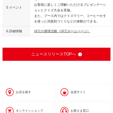
お客様に楽しくご理解いただけるプレゼンテーシ
5.イベント
ョンとクイズ大会を実施。
また、ブース内ではクイズラリー、コーヒーかす
を使った消臭剤づくりなどの体験ができる。
6.詳細情報
UCCの環境活動（UCCホームページ）
ニュースリリースTOPへ
お店を探す
会員サイト
オンラインショップ
お客さま窓口