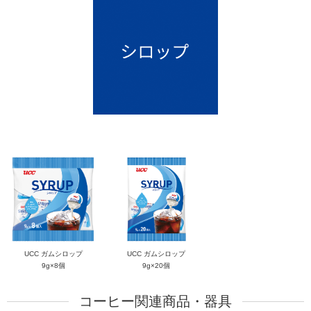
UCC ガムシロップ
UCC ガムシロップ
9g×8個
9g×20個
コーヒー関連商品・器具