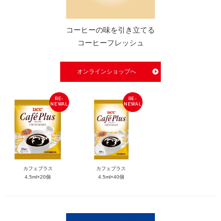
海外事業
サステナビ
リティ教育
ニュースリ
リティレポ
グループサ
コーヒー×
リース
ート
ポート
健康
コーヒーの味を引き立てる
コーヒーフレッシュ
オンラインショップへ
カフェプラス
カフェプラス
4.5ml×20個
4.5ml×40個