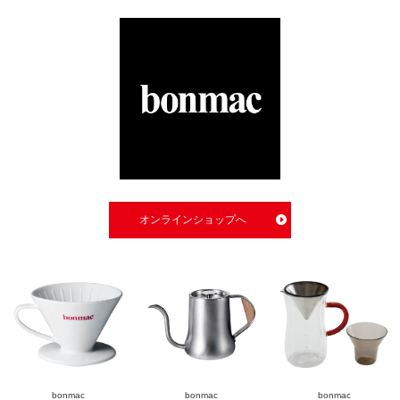
オンラインショップへ
bonmac
bonmac
bonmac