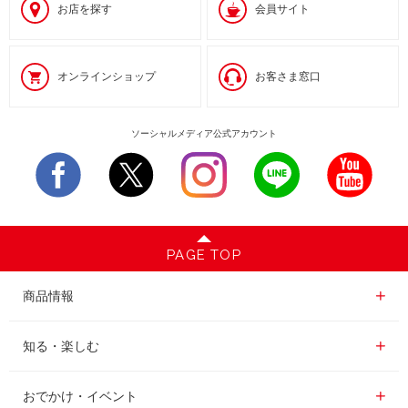
お店を探す
会員サイト
オンラインショップ
お客さま窓口
ソーシャルメディア公式アカウント
PAGE TOP
商品情報一覧
商品情報
レギュラーコーヒー
知る・楽しむ一覧
知る・楽しむ
インスタントコーヒー
おいしいコーヒーの淹れ方
おでかけ・イベント情報一覧
おでかけ・イベント