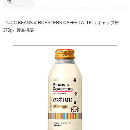
標
『UCC BEANS & ROASTERS CAFFÈ LATTE リキャップ缶
375g』製品概要