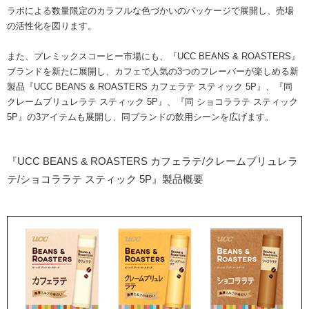
ラボによる数量限定のカラフルな色づかいのパッケージで展開し、売場
の活性化を図ります。
また、プレミックスコーヒー市場にも、『UCC BEANS & ROASTERS』
ブランドを新たに展開し、カフェで人気の3つのフレーバーが楽しめる新
製品『UCC BEANS & ROASTERS カフェラテ スティック 5P』、『同
クレームブリュレラテ スティック 5P』、『同 ショコララテ スティック
5P』の3アイテムも展開し、同ブランドの飲用シーンを広げます。
『UCC BEANS & ROASTERS カフェラテ/クレームブリュレラ
テ/ショコララテ スティック 5P』製品概要