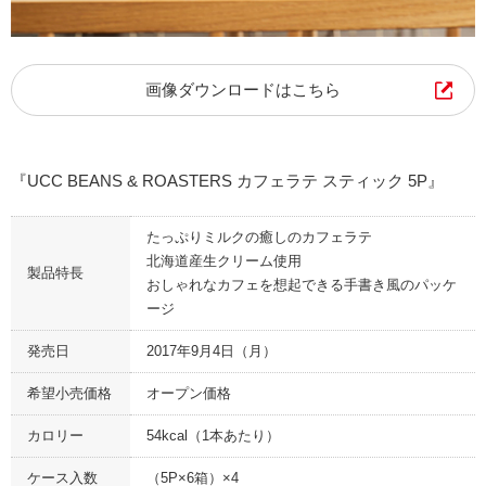
画像ダウンロードはこちら
『UCC BEANS & ROASTERS カフェラテ スティック 5P』
たっぷりミルクの癒しのカフェラテ
北海道産生クリーム使用
製品特長
おしゃれなカフェを想起できる手書き風のパッケ
ージ
発売日
2017年9月4日（月）
希望小売価格
オープン価格
カロリー
54kcal（1本あたり）
ケース入数
（5P×6箱）×4