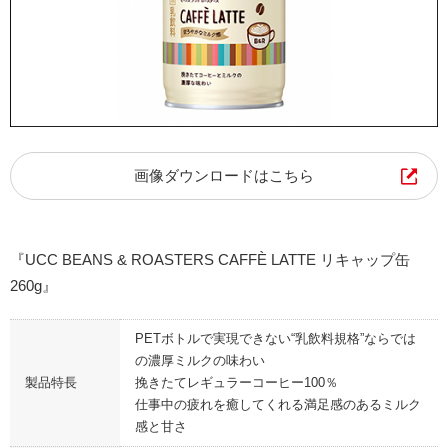
画像ダウンロードはこちら
『UCC BEANS & ROASTERS CAFFÈ LATTE リキャップ缶
260g』
PETボトルで実現できない“乳飲料規格”ならでは
の濃厚ミルクの味わい
製品特長
挽きたてレギュラーコーヒー100％
仕事中の疲れを癒してくれる満足感のあるミルク
感と甘さ