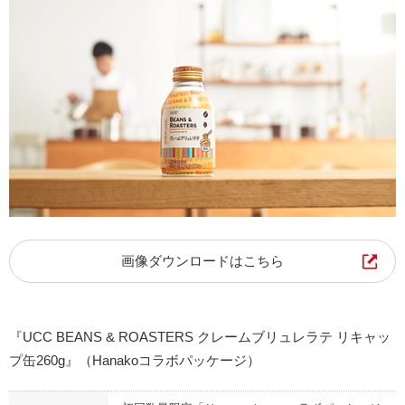
画像ダウンロードはこちら
『UCC BEANS & ROASTERS クレームブリュレラテ リキャッ
プ缶260g』（Hanakoコラボパッケージ）