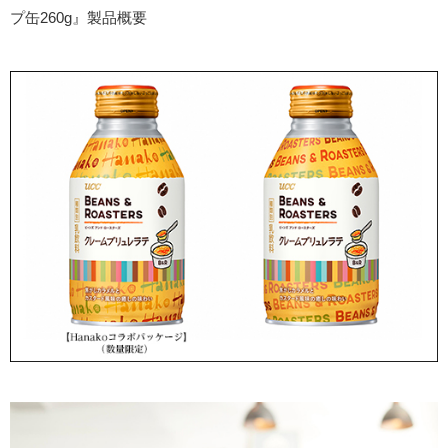
プ缶260g』製品概要