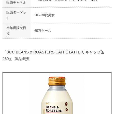
販売チャネル
販売ターゲッ
20～30代男女
ト
初年度販売目
60万ケース
標
『UCC BEANS & ROASTERS CAFFÈ LATTE リキャップ缶
260g』製品概要