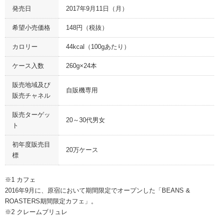
発売日
2017年9月11日（月）
希望小売価格
148円（税抜）
カロリー
44kcal（100gあたり）
ケース入数
260g×24本
販売地域及び
自販機専用
販売チャネル
販売ターゲッ
20～30代男女
ト
初年度販売目
20万ケース
標
※1 カフェ
2016年9月に、原宿において期間限定でオープンした「BEANS &
ROASTERS期間限定カフェ」。
※2 クレームブリュレ