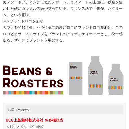
カスタードプディングに似たデザート。カスタードの上面に、砂糖を焦
がした硬いカラメルの層が乗っている。フランス語で「焦がしたクリー
ム」という意味。
※3 ブランドロゴを刷新
カフェを想起させ、かつ視認性の高いロゴにブランドロゴを刷新。この
ロゴとカラ—ストライプをブランドのアイデンティティーとし、統一感
あるデザインでブランドを展開する。
お問い合わせ先
UCC上島珈琲株式会社 お客様担当
＜TEL＞ 078-304-8952