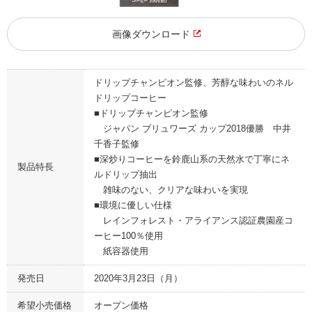
画像ダウンロード
ドリップチャンピオン監修、芳醇な味わいのネル
ドリップコーヒー
■ドリップチャンピオン監修
ジャパン ブリュワーズ カップ2018優勝 中井
千香子監修
■深炒りコーヒーを鈴鹿山系の天然水で丁寧にネ
製品特長
ルドリップ抽出
雑味のない、クリアな味わいを実現
■環境に優しい仕様
レインフォレスト・アライアンス認証農園産コ
ーヒー100％使用
紙容器使用
発売日
2020年3月23日（月）
希望小売価格
オープン価格