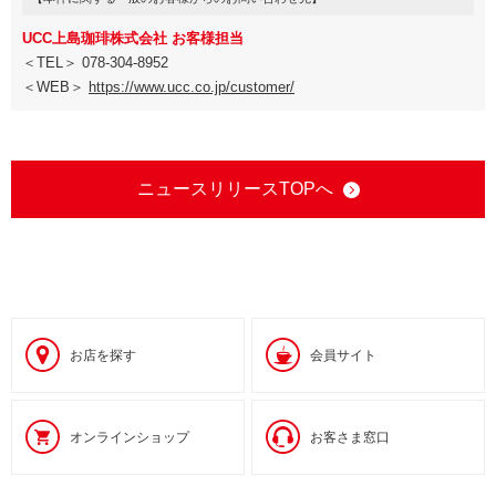
UCC上島珈琲株式会社 お客様担当
＜TEL＞ 078-304-8952
＜WEB＞
https://www.ucc.co.jp/customer/
ニュースリリースTOPへ
お店を探す
会員サイト
オンラインショップ
お客さま窓口