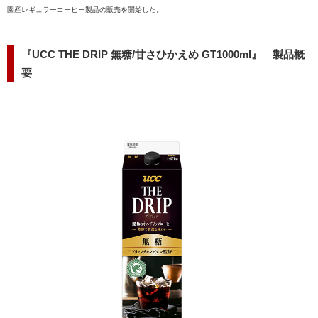
園産レギュラーコーヒー製品の販売を開始した。
『UCC THE DRIP 無糖/甘さひかえめ GT1000ml』 製品概
要