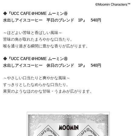
◆『UCC CAFE＠HOME ムーミン谷
水出しアイスコーヒー 平日のブレンド 1P』 540円
～ほどよい苦味と香ばしい風味～
苦味の角が取れたまろやかな口当たり。
喉を通り過ぎる瞬間に豊かな香りが広がります。
◆『UCC CAFE＠HOME ムーミン谷
水出しアイスコーヒー 休日のブレンド 1P』 540円
～やさしい口当たりと爽やかな風味～
すっきりとしたなめらかな口当たり。
果実のようなほのかな甘味・うまみが広がります。