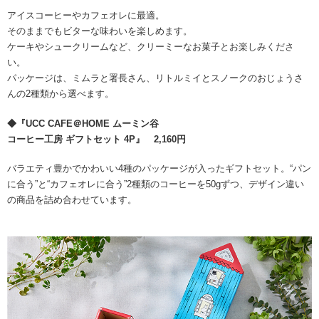
アイスコーヒーやカフェオレに最適。
そのままでもビターな味わいを楽しめます。
ケーキやシュークリームなど、クリーミーなお菓子とお楽しみくださ
い。
パッケージは、ミムラと署長さん、リトルミイとスノークのおじょうさ
んの2種類から選べます。
◆『UCC CAFE＠HOME ムーミン谷
コーヒー工房 ギフトセット 4P』 2,160円
バラエティ豊かでかわいい4種のパッケージが入ったギフトセット。“パン
に合う”と“カフェオレに合う”2種類のコーヒーを50gずつ、デザイン違い
の商品を詰め合わせています。