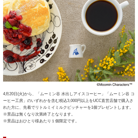
4月20日(火)から、「ムーミン谷 水出しアイスコーヒー」「ムーミン谷 コ
ーヒー工房」のいずれかを含む税込3,000円以上をUCC直営店舗で購入さ
れた方に、先着でリトルミイミルクピッチャーを1個プレゼントします。
※景品は無くなり次第終了となります。
※景品はおひとり様あたり１個限定です。