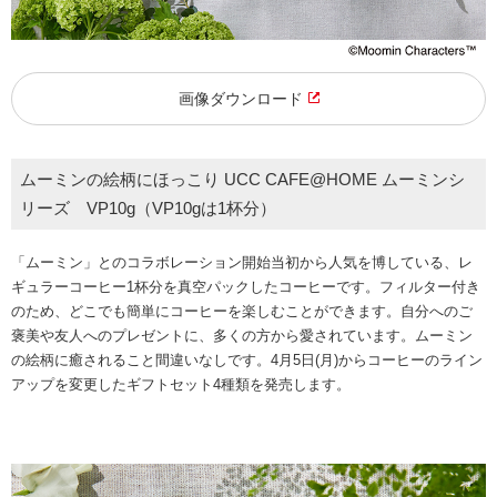
画像ダウンロード
ムーミンの絵柄にほっこり UCC CAFE@HOME ムーミンシ
リーズ VP10g（VP10gは1杯分）
「ムーミン」とのコラボレーション開始当初から人気を博している、レ
ギュラーコーヒー1杯分を真空パックしたコーヒーです。フィルター付き
のため、どこでも簡単にコーヒーを楽しむことができます。自分へのご
褒美や友人へのプレゼントに、多くの方から愛されています。ムーミン
の絵柄に癒されること間違いなしです。4月5日(月)からコーヒーのライン
アップを変更したギフトセット4種類を発売します。