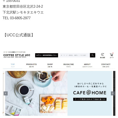
〒155-0031
東京都世田谷区北沢2-24-2
下北沢駅シモキタエキウエ
TEL 03-6805-2977
【UCC公式通販】