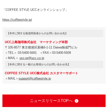
「COFFEE STYLE UCCオンラインショップ」
https://coffeestyle.jp/
【本件に関する報道関係者からのお問い合わせ先】
UCC上島珈琲株式会社 マーケティング本部
〒105-8577 東京都港区新橋6-1-11 Daiwa御成門ビル
＜TEL＞ 03-5400-5691 ＜FAX＞03-5400-5509
＜MAIL＞
ucc-pr@ucc.co.jp
【本件に関する一般のお客様からのお問い合わせ先】
COFFEE STYLE UCC株式会社 カスタマーサポート
＜MAIL＞
support@coffeestyle.jp
ニュースリリースTOPへ