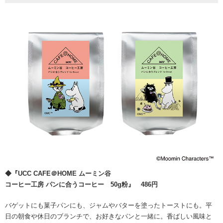
◆『UCC CAFE＠HOME ムーミン谷
コーヒー工房 パンに合うコーヒー 50g粉』 486円
バゲットにも菓子パンにも、ジャムやバターを塗ったトーストにも。平
日の朝食や休日のブランチで、お好きなパンと一緒に。香ばしい風味と