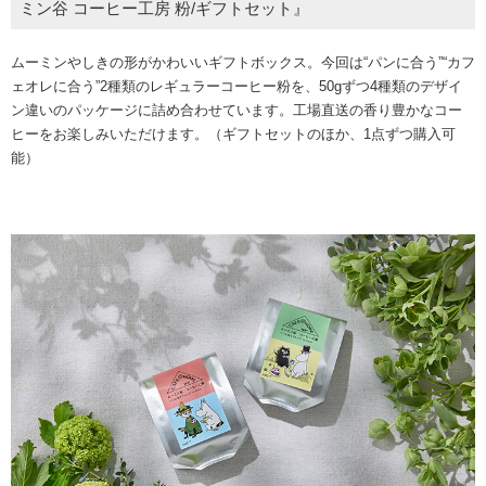
ミン谷 コーヒー工房 粉/ギフトセット』
ムーミンやしきの形がかわいいギフトボックス。今回は“パンに合う”“カフ
ェオレに合う”2種類のレギュラーコーヒー粉を、50gずつ4種類のデザイ
ン違いのパッケージに詰め合わせています。工場直送の香り豊かなコー
ヒーをお楽しみいただけます。（ギフトセットのほか、1点ずつ購入可
能）