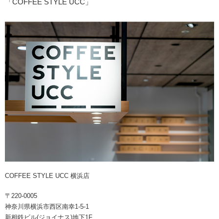
「COFFEE STYLE UCC」
COFFEE STYLE UCC 横浜店
〒220-0005
神奈川県横浜市西区南幸1-5-1
新相鉄ビル(ジョイナス)地下1F