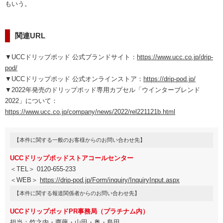
もいう。
関連URL
▼UCCドリップポッド 公式ブランドサイト：
https://www.ucc.co.jp/drip-
pod/
▼UCCドリップポッド 公式オンラインストア：
https://drip-pod.jp/
▼2022年発売のドリップポッド専用カプセル「ウインターブレンド
2022」について：
https://www.ucc.co.jp/company/news/2022/rel221121b.html
【本件に関する一般のお客様からのお問い合わせ先】
UCCドリップポッドストアコールセンター
＜TEL＞ 0120-655-233
＜WEB＞
https://drip-pod.jp/Form/inquiry/InquiryInput.aspx
【本件に関する報道関係者からのお問い合わせ先】
UCCドリップポッドPR事務局（プラチナム内）
担当：竹之内・齋藤・山田・奥・島田