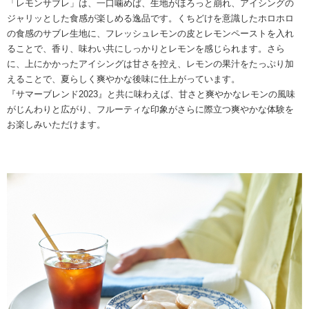
「レモンサブレ」は、一口噛めば、生地がほろっと崩れ、アイシングの
ジャリッとした食感が楽しめる逸品です。くちどけを意識したホロホロ
の食感のサブレ生地に、フレッシュレモンの皮とレモンペーストを入れ
ることで、香り、味わい共にしっかりとレモンを感じられます。さら
に、上にかかったアイシングは甘さを控え、レモンの果汁をたっぷり加
えることで、夏らしく爽やかな後味に仕上がっています。
『サマーブレンド2023』と共に味わえば、甘さと爽やかなレモンの風味
がじんわりと広がり、フルーティな印象がさらに際立つ爽やかな体験を
お楽しみいただけます。