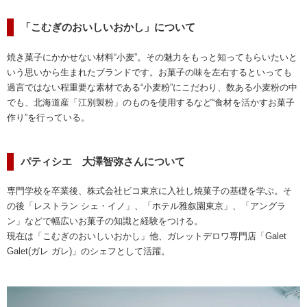
「こむぎのおいしいおかし」について
焼き菓子にかかせない材料“小麦”。その魅力をもっと知ってもらいたいと
いう思いから生まれたブランドです。お菓子の味を左右するといっても
過言ではない程重要な素材である“小麦粉”にこだわり、数ある小麦粉の中
でも、北海道産「江別製粉」のものを使用するなど“食材を活かすお菓子
作り”を行っている。
パティシエ 大澤智弥さんについて
専門学校を卒業後、株式会社ビコ東京に入社し焼菓子の基礎を学ぶ。そ
の後「レストラン シェ・イノ」、「ホテル雅叙園東京」、「アングラ
ン」などで幅広いお菓子の知識と経験をつける。
現在は「こむぎのおいしいおかし」他、ガレットデロワ専門店「Galet
Galet(ガレ ガレ)」のシェフとして活躍。