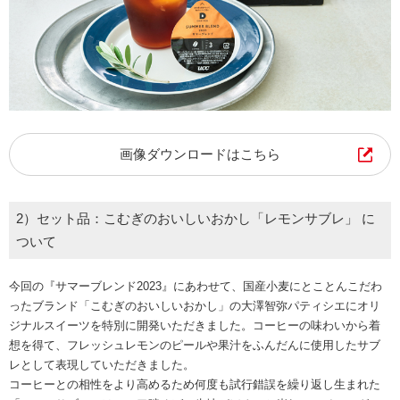
画像ダウンロードはこちら
2）セット品：こむぎのおいしいおかし「レモンサブレ」 に
ついて
今回の『サマーブレンド2023』にあわせて、国産小麦にとことんこだわ
ったブランド「こむぎのおいしいおかし」の大澤智弥パティシエにオリ
ジナルスイーツを特別に開発いただきました。コーヒーの味わいから着
想を得て、フレッシュレモンのピールや果汁をふんだんに使用したサブ
レとして表現していただきました。
コーヒーとの相性をより高めるため何度も試行錯誤を繰り返し生まれた