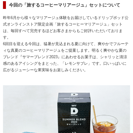
今回の「旅するコーヒーマリアージュ」セットについて
昨年6月から様々なマリアージュ体験をお届けしているドリップポッド公
式オンラインストア限定企画「旅するコーヒーマリアージュ」セット
は、毎回すべて完売するほどお客さまからもご好評いただいておりま
す。
6回目を迎える今回は、猛暑が見込まれる夏に向けて、爽やかでフルーテ
ィな真夏のコーヒーマリアージュをご提案します。明るく爽やかな夏の
ブレンド『サマーブレンド2023』にあわせるお菓子は、シャリッと清涼
感のあるアイシングをまとった、「レモンサブレ」です。口いっぱいに
広がるジューシーな果実味をお楽しみください。