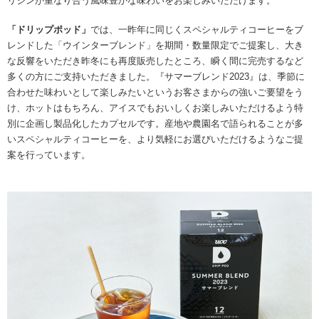
リジンが重なり合う風味豊かな味わいをお楽しみいただけます。
「ドリップポッド」
では、一昨年に同じくスペシャルティコーヒーをブ
レンドした「ウインターブレンド」を期間・数量限定でご提案し、大き
な反響をいただき昨冬にも再度販売したところ、瞬く間に完売するなど
多くの方にご支持いただきました。『サマーブレンド2023』は、季節に
合わせた味わいとして楽しみたいというお客さまからの強いご要望をう
け、ホットはもちろん、アイスでもおいしくお楽しみいただけるよう特
別に企画し製品化したカプセルです。産地や農園名で語られることが多
いスペシャルティコーヒーを、より気軽にお選びいただけるようなご提
案を行っています。