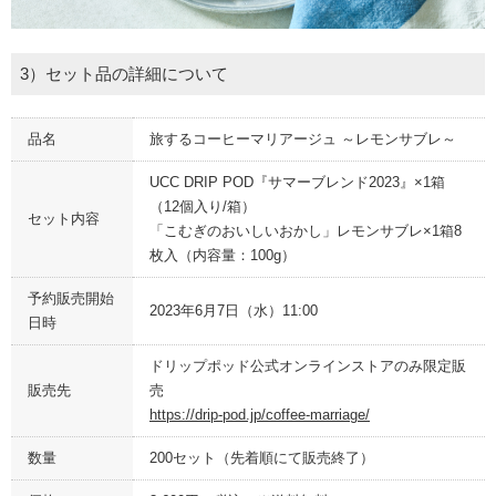
3）セット品の詳細について
品名
旅するコーヒーマリアージュ ～レモンサブレ～
UCC DRIP POD『サマーブレンド2023』×1箱
（12個入り/箱）
セット内容
「こむぎのおいしいおかし」レモンサブレ×1箱8
枚入（内容量：100g）
予約販売開始
2023年6月7日（水）11:00
日時
ドリップポッド公式オンラインストアのみ限定販
販売先
売
https://drip-pod.jp/coffee-marriage/
数量
200セット（先着順にて販売終了）