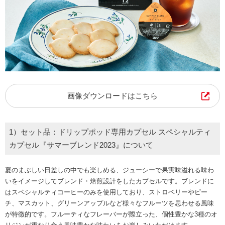
画像ダウンロードはこちら
1）セット品：ドリップポッド専用カプセル スペシャルティ
カプセル『サマーブレンド2023』について
夏のまぶしい日差しの中でも楽しめる、ジューシーで果実味溢れる味わ
いをイメージしてブレンド・焙煎設計をしたカプセルです。ブレンドに
はスペシャルティコーヒーのみを使用しており、ストロベリーやピー
チ、マスカット、グリーンアップルなど様々なフルーツを思わせる風味
が特徴的です。フルーティなフレーバーが際立った、個性豊かな3種のオ