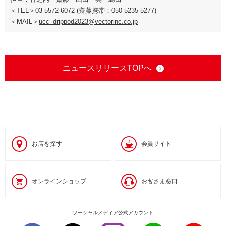
＜TEL＞03-5572-6072 (齋藤携帯：050-5235-5277)
＜MAIL＞
ucc_drippod2023@vectorinc.co.jp
ニュースリリースTOPへ
お店を探す
会員サイト
オンラインショップ
お客さま窓口
ソーシャルメディア公式アカウント