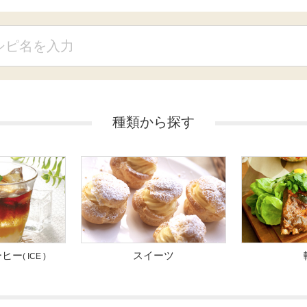
種類から探す
ーヒー
スイーツ
( ICE )