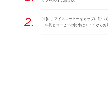
ップを入れて混ぜる。
2.
[１]に、アイスコーヒーをカップに注い
（牛乳とコーヒーの比率は１：１からお