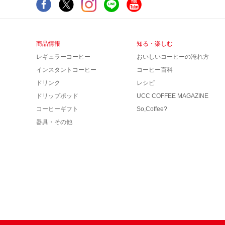
商品情報
知る・楽しむ
レギュラーコーヒー
おいしいコーヒーの淹れ方
インスタントコーヒー
コーヒー百科
ドリンク
レシピ
ドリップポッド
UCC COFFEE MAGAZINE
コーヒーギフト
So,Coffee?
器具・その他