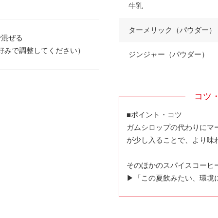
牛乳
ターメリック（パウダー）
で混ぜる
好みで調整してください）
ジンジャー（パウダー）
コツ
■ポイント・コツ
ガムシロップの代わりにマ
が少し入ることで、より味
そのほかのスパイスコーヒ
▶「この夏飲みたい、環境