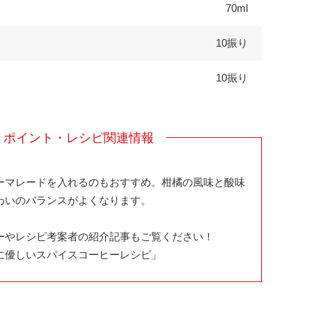
70ml
10振り
10振り
・ポイント・レシピ関連情報
ーマレードを入れるのもおすすめ。柑橘の風味と酸味
わいのバランスがよくなります。
ーやレシピ考案者の紹介記事もご覧ください！
に優しいスパイスコーヒーレシピ」