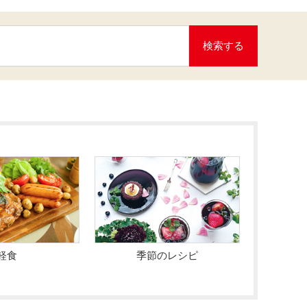
検索する
軽食
季節のレシピ