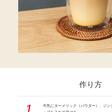
作り方
1.
牛乳にターメリック（パウダー）、ジン