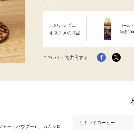
このレシピに
ゴールド
無糖 100
オススメの商品
このレシピを共有する
リキッドコーヒー
ジャー（パウダー）、ガムシロ