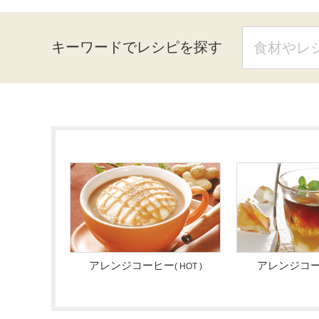
キーワードでレシピを探す
アレンジコーヒー
アレンジコ
( HOT )