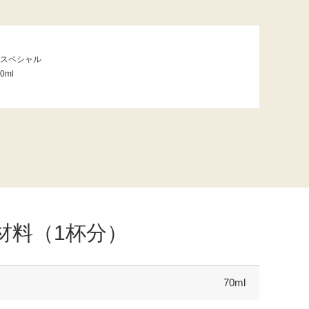
スペシャル
0ml
材料（1杯分）
70ml