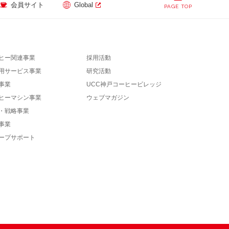
会員サイト
Global
PAGE TOP
ヒー関連事業
採用活動
用サービス事業
研究活動
事業
UCC神戸コーヒービレッジ
ヒーマシン事業
ウェブマガジン
・戦略事業
事業
ープサポート