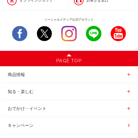
オンラインショップ
お客さま窓口
ソーシャルメディア公式アカウント
PAGE TOP
商品情報一覧
商品情報
レギュラーコーヒー
知る・楽しむ一覧
知る・楽しむ
インスタントコーヒー
おいしいコーヒーの淹れ方
おでかけ・イベント情報一覧
おでかけ・イベント
ドリンク
コーヒー百科
UCCコーヒー博物館
キャンペーン