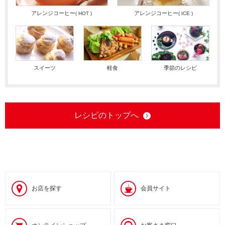
アレンジコーヒー
アレンジコーヒー
( HOT )
( ICE )
スイーツ
軽食
季節のレシピ
レシピのトップへ
お店を探す
会員サイト