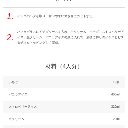
1.
イチゴのヘタを取り、食べやすい大きさにカットする。
パフェグラスにイチゴソースを入れ、生クリーム、イチゴ、ストロベリーア
2.
イス、生クリーム、バニラアイスの順に入れて、最後に飾りのイチゴとピス
タチオをトッピングして完成。
材料（4人分）
いちご
12個
バニラアイス
400ml
ストロベリーアイス
320ml
生クリーム
120ml