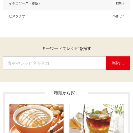
イチゴソース（市販）
120ml
ピスタチオ
小さじ2
キーワードでレシピを探す
検索する
種類から探す