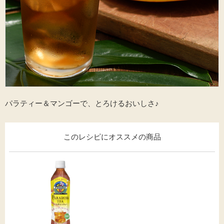
海外事業
サステナビ
リティ教育
ニュースリ
リティレポ
グループサ
コーヒー×
リース
ート
ポート
健康
パラティー＆マンゴーで、とろけるおいしさ♪
このレシピに
オススメの商品