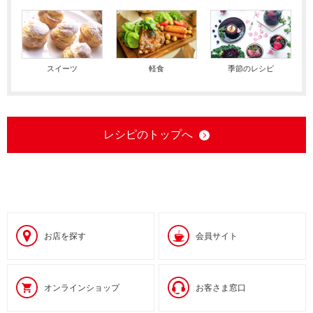
スイーツ
軽食
季節のレシピ
レシピのトップへ
お店を探す
会員サイト
オンラインショップ
お客さま窓口