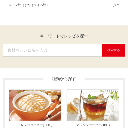
レモン汁（またはライム汁）
少々
キーワードでレシピを探す
検索する
種類から探す
アレンジコーヒー
アレンジコーヒー
( HOT )
( ICE )