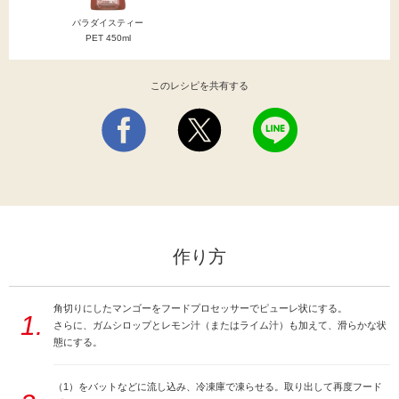
パラダイスティー
PET 450ml
このレシピを共有する
作り方
角切りにしたマンゴーをフードプロセッサーでピューレ状にする。
1.
さらに、ガムシロップとレモン汁（またはライム汁）も加えて、滑らかな状
態にする。
（1）をバットなどに流し込み、冷凍庫で凍らせる。取り出して再度フード