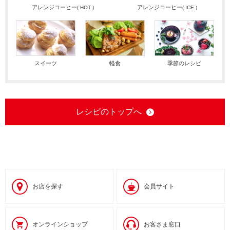
アレンジコーヒー
アレンジコーヒー
( HOT )
( ICE )
スイーツ
軽食
季節のレシピ
レシピのトップへ
お店を探す
会員サイト
オンラインショップ
お客さま窓口