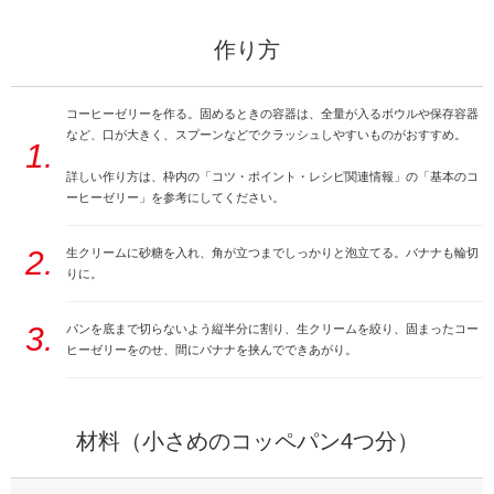
作り方
コーヒーゼリーを作る。固めるときの容器は、全量が入るボウルや保存容器
など、口が大きく、スプーンなどでクラッシュしやすいものがおすすめ。
1.
詳しい作り方は、枠内の「コツ・ポイント・レシピ関連情報」の「基本のコ
ーヒーゼリー」を参考にしてください。
2.
生クリームに砂糖を入れ、角が立つまでしっかりと泡立てる。バナナも輪切
りに。
3.
パンを底まで切らないよう縦半分に割り、生クリームを絞り、固まったコー
ヒーゼリーをのせ、間にバナナを挟んでできあがり。
材料（小さめのコッペパン4つ分）