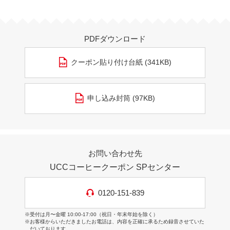
PDFダウンロード
クーポン貼り付け台紙 (341KB)
申し込み封筒 (97KB)
お問い合わせ先
UCCコーヒークーポン SPセンター
0120-151-839
※受付は月〜金曜 10:00-17:00（祝日・年末年始を除く）
※お客様からいただきましたお電話は、内容を正確に承るため録音させていた
だいております。