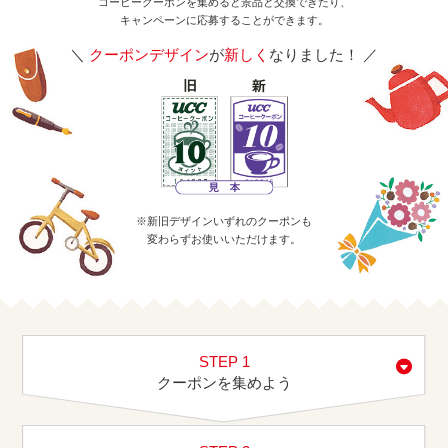
コーヒークーポンを集めると景品と交換できたり、
キャンペーンに応募することができます。
＼
クーポンデザイン
が
新しく
なりました！ ／
※新旧デザインいずれのクーポンも
変わらずお使いいただけます。
STEP 1
クーポンを集めよう