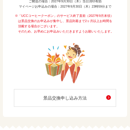
ご郵送の場合：2027年9月30日（木）当日消印有効
マイページお申込みの場合：2027年9月30日（木）23時59分まで
※「UCCコーヒークーポン」のサービス終了直前（2027年9月末頃）
は景品交換のお申込みが集中し、景品到着まで2ヶ月以上お時間を
頂戴する場合がございます。
そのため、お早めにお申込みいただきますようお願いいたします。
景品交換申し込み方法