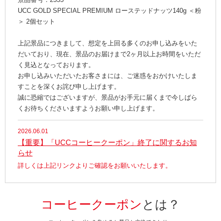
UCC GOLD SPECIAL PREMIUM ローステッドナッツ140g ＜粉
＞ 2個セット
上記景品につきまして、想定を上回る多くのお申し込みをいた
だいており、現在、景品のお届けまで2ヶ月以上お時間をいただ
く見込となっております。
お申し込みいただいたお客さまには、ご迷惑をおかけいたしま
すことを深くお詫び申し上げます。
誠に恐縮ではございますが、景品がお手元に届くまで今しばら
くお待ちくださいますようお願い申し上げます。
2026.06.01
【重要】「UCCコーヒークーポン」終了に関するお知
らせ
詳しくは上記リンクよりご確認をお願いいたします。
コーヒークーポン
とは？