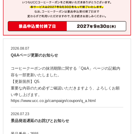
海外事業
サステナビ
リティ教育
ニュースリ
リティレポ
グループサ
コーヒー×
リース
ート
ポート
健康
2026.08.07
Q&Aページ更新のお知らせ
コーヒークーポンの抹消期限に関する「Q&A」ページの記載内
容を一部更新いたしました。
【更新箇所】Q5.
重要な内容のため必ずご確認いただきますよう、よろしくお願
い申し上げます。
https://www.ucc.co.jp/campaign/coupon/q_a.html
2026.07.23
景品発送遅延のお詫びとお知らせ
景品番号：2555