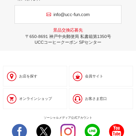
info@ucc-fun.com
景品交換応募先
〒650-8691
神戸中央郵便局 私書箱第1350号
UCCコーヒークーポン SPセンター
お店を探す
会員サイト
オンラインショップ
お客さま窓口
ソーシャルメディア公式アカウント