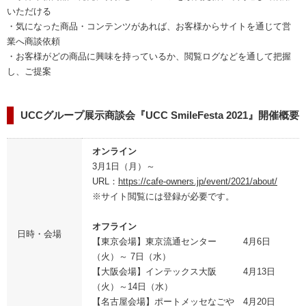
いただける
・気になった商品・コンテンツがあれば、お客様からサイトを通じて営
業へ商談依頼
・お客様がどの商品に興味を持っているか、閲覧ログなどを通して把握
し、ご提案
UCCグループ展示商談会『UCC SmileFesta 2021』開催概要
オンライン
3月1日（月）～
URL：
https://cafe-owners.jp/event/2021/about/
※サイト閲覧には登録が必要です。
オフライン
日時・会場
【東京会場】東京流通センター 4月6日
（火）～ 7日（水）
【大阪会場】インテックス大阪 4月13日
（火）～14日（水）
【名古屋会場】ポートメッセなごや 4月20日