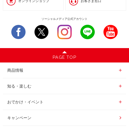
オンラインショップ
お客さま窓口
ソーシャルメディア公式アカウント
PAGE TOP
商品情報一覧
商品情報
レギュラーコーヒー
知る・楽しむ一覧
知る・楽しむ
インスタントコーヒー
おいしいコーヒーの淹れ方
おでかけ・イベント情報一覧
おでかけ・イベント
ドリンク
コーヒー百科
UCCコーヒー博物館
キャンペーン