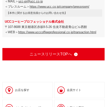
＜MAIL＞
ucc-pr@ucc.co.jp
＜プレスルーム＞
https://www.ucc.co.jp/company/pressroom/
【本件に関するお得意先様からのお問い合わせ先】
UCCコーヒープロフェッショナル株式会社
〒107-8688 東京都港区赤坂8-5-26 住友不動産青山ビル西館
＜WEB＞
https://www.ucccoffeeprofessional.co.jp/transaction.html
ニュースリリースTOPへ
お店を探す
会員サイト