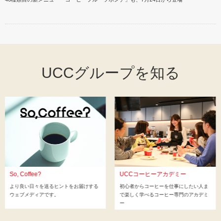
UCCグループを知る
So, Coffee?
UCCコーヒーアカデミー
より良い日々を送るヒントをお届けする
初心者からコーヒーを仕事にしたい人ま
ウェブメディアです。
で楽しく学べるコーヒー専門のアカデミ
ー