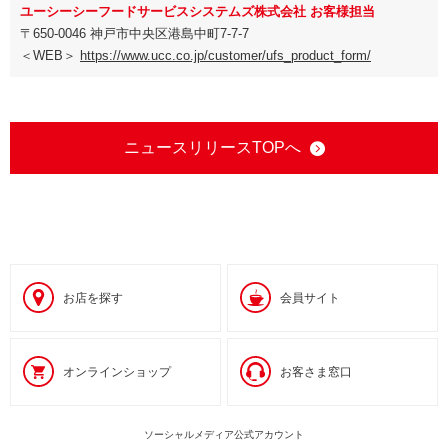
ユーシーシーフードサービスシステムズ株式会社 お客様担当
〒650-0046 神戸市中央区港島中町7-7-7
＜WEB＞
https://www.ucc.co.jp/customer/ufs_product_form/
ニュースリリースTOPへ
お店を探す
会員サイト
オンラインショップ
お客さま窓口
ソーシャルメディア公式アカウント