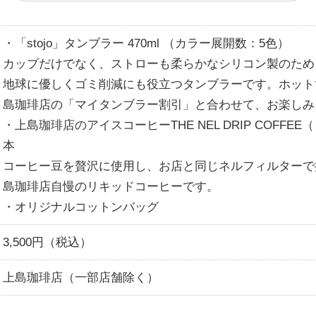
・「stojo」タンブラー 470ml （カラー展開数：5色）
カップだけでなく、ストローも柔らかなシリコン製のため
地球に優しくゴミ削減にも役立つタンブラーです。ホット
島珈琲店の「マイタンブラー割引」と合わせて、お楽しみ
・上島珈琲店のアイスコーヒーTHE NEL DRIP COFFEE
本
コーヒー豆を贅沢に使用し、お店と同じネルフィルターで
島珈琲店自慢のリキッドコーヒーです。
・オリジナルコットンバッグ
3,500円（税込）
上島珈琲店（一部店舗除く）