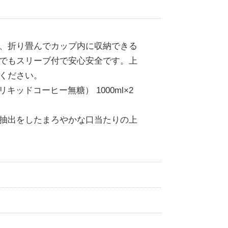
、折り畳んでカップ内に収納できる
でもスリーブ付で安心安全です。上
ください。
（リキッドコーヒー無糖） 1000ml×2
抽出をしたまろやかな口当たりの上