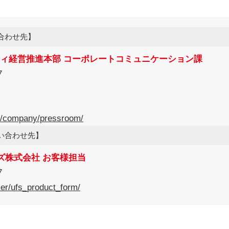
合わせ先】
ティ経営推進本部 コーポレートコミュニケーション課
7
jp/company/pressroom/
い合わせ先】
ズ株式会社 お客様担当
7
mer/ufs_product_form/