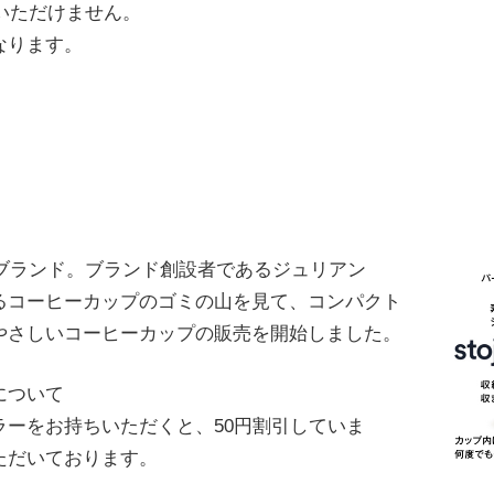
びいただけません。
なります。
。
たブランド。ブランド創設者であるジュリアン
るコーヒーカップのゴミの山を見て、コンパクト
やさしいコーヒーカップの販売を開始しました。
について
ーをお持ちいただくと、50円割引していま
ただいております。