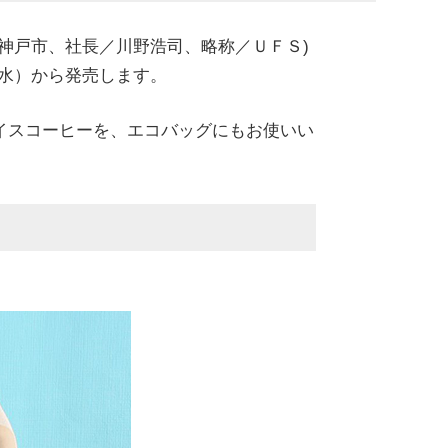
県神戸市、社長／川野浩司、略称／ＵＦＳ)
（水）から発売します。
アイスコーヒーを、エコバッグにもお使いい