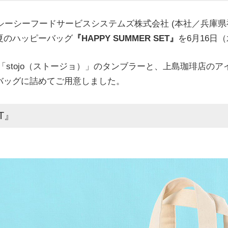
シーシーフードサービスシステムズ株式会社 (本社／兵庫
夏のハッピーバッグ
『HAPPY SUMMER SET』
を6月16日
「stojo（ストージョ）」のタンブラーと、上島珈琲店の
バッグに詰めてご用意しました。
T』