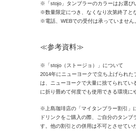
※「stojo」タンブラーのカラーはお選
※数量限定につき、なくなり次第終了と
※電話、WEBでの受付は承っていません
≪参考資料≫
※「stojo（ストージョ）」について
2014年にニューヨークで立ち上げられ
は、ニューヨークで大量に捨てられてい
に折り畳めて何度でも使用できる環境に
※上島珈琲店の「マイタンブラー割引」
ドリンクをご購入の際、ご自分のタンブラ
す。他の割引との併用は不可とさせてい