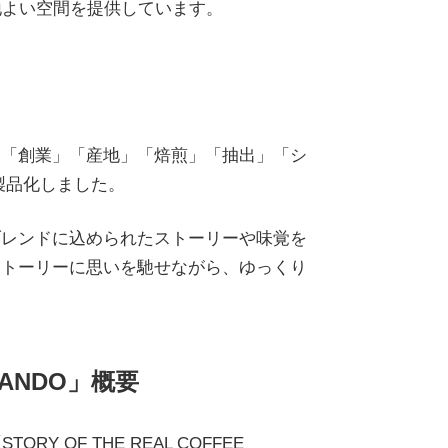
地よい空間を提供しています。
、「創業」「産地」「焙煎」「抽出」「シ
製品化しました。
ブレンドに込められたストーリーや味覚を
ストーリーに思いを馳せながら、ゆっくり
SANDO」概要
F THE REAL COFFEE