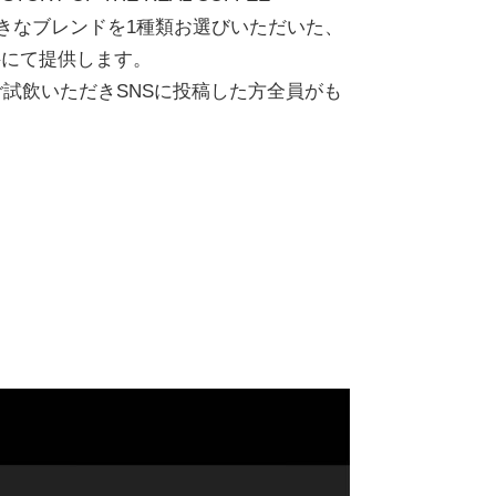
好きなブレンドを1種類お選びいただいた、
料にて提供します。
ご試飲いただきSNSに投稿した方全員がも