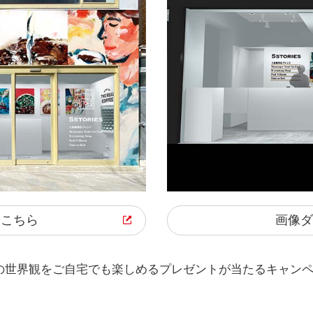
はこちら
画像ダ
の世界観をご自宅でも楽しめるプレゼントが当たるキャンペ