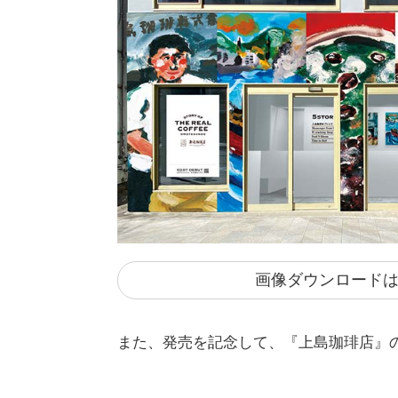
画像ダウンロード
また、発売を記念して、『上島珈琲店』