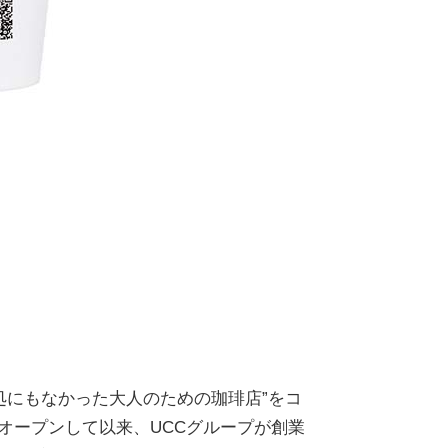
処にもなかった大人のための珈琲店”をコ
をオープンして以来、UCCグループが創業