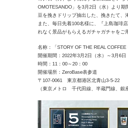
OMOTESANDO」を3月2日（水）よ
豆を挽きドリップ抽出した、挽きたて、
また、毎日先着100名様に、『上島珈琲
れなく景品がもらえるガチャガチャをご
名称：「STORY OF THE REAL COFFE
開催期間：2022年3月2日（水）～3月6
時間：11：00～20：00
開催場所：ZeroBase表参道
〒107-0061 東京都港区北青山3-5-22
（東京メトロ 千代田線、半蔵門線、銀