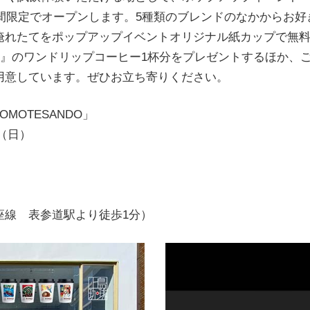
り期間限定でオープンします。5種類のブレンドのなかからお
淹れたてをポップアップイベントオリジナル紙カップで無
店』のワンドリップコーヒー1杯分をプレゼントするほか、
用意しています。ぜひお立ち寄りください。
E OMOTESANDO」
日（日）
座線 表参道駅より徒歩1分）