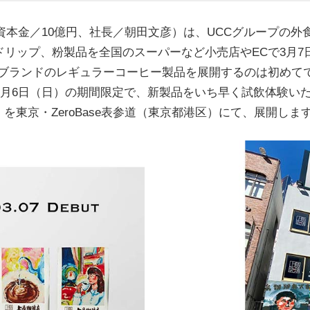
資本金／10億円、社長／朝田文彦）は、UCCグループの
リップ、粉製品を全国のスーパーなど小売店やECで3月7
』ブランドのレギュラーコーヒー製品を展開するのは初めて
3月6日（日）の期間限定で、新製品をいち早く試飲体験いた
SANDO」を東京・ZeroBase表参道（東京都港区）にて、展開しま