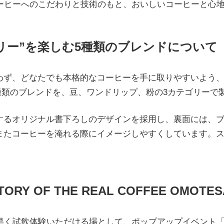
コーヒーへのこだわりと技術のもと、おいしいコーヒーと心
リー”を楽しむ5種類のブレンドについて
わず、どなたでも本格的なコーヒーを手に取りやすいよう
5種類のブレンドを、豆、ワンドリップ、粉の3カテゴリーで
するオリジナル書下ろしのデザインを採用し、裏面には、
またコーヒーを淹れる際にイメージしやすくしています。
 OF THE REAL COFFEE OMOTE
試飲体験いただける場として、ポップアップイベント「STORY O