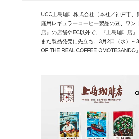
UCC上島珈琲株式会社（本社／神戸市、
庭用レギュラーコーヒー製品の豆、ワンド
店』の店舗やEC以外で、『上島珈琲店
また製品発売に先立ち、3月2日（水）～
OF THE REAL COFFEE OMOTE