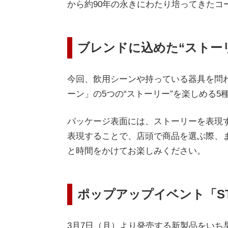
から約90年の永きにわたり培ってきた
ブレンドに込めた“ストー
今回、飲用シーンや持っている器具を問
ーン」の5つの“ストーリー”を楽しめる
パッケージ表面には、ストーリーを表現
表現することで、店頭で商品を選ぶ際、
と時間をかけてお楽しみください。
ポップアップイベント「STORY
3月7日（月）より発売する新製品をいち早く