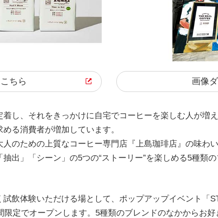
はこちら
画像ダ
定着し、それをきっかけに自宅でコーヒーを楽しむ人が増
求める消費者が増加しています。
大人のための上質なコーヒー専門店『上島珈琲店』の味わ
抽出」「シーン」の5つの“ストーリー”を楽しめる5種類
体験いただける場として、ポップアップイベント「STORY OF
より期間限定でオープンします。5種類のブレンドのなかからお