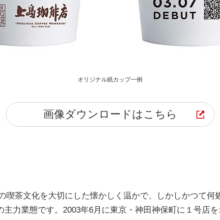
オリジナル紙カップ一例
画像ダウンロードはこちら
本の喫茶文化を大切にした懐かしく温かで、しかしかつて何
の主力業態です。2003年6月に東京・神田神保町に１号店