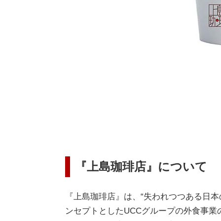
『上島珈琲店』について
『上島珈琲店』は、“失われつつある日
ンセプトとしたUCCグループの外食事業