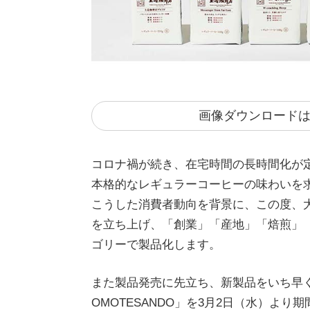
画像ダウンロード
コロナ禍が続き、在宅時間の長時間化が
本格的なレギュラーコーヒーの味わいを
こうした消費者動向を背景に、この度、
を立ち上げ、「創業」「産地」「焙煎」「
ゴリーで製品化します。
また製品発売に先立ち、新製品をいち早く試飲
OMOTESANDO」を3月2日（水）