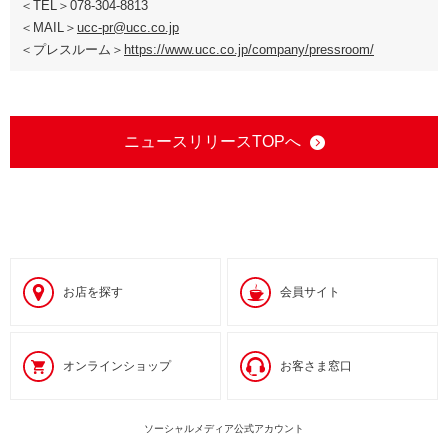
＜TEL＞078-304-8813
＜MAIL＞
ucc-pr@ucc.co.jp
＜プレスルーム＞
https://www.ucc.co.jp/company/pressroom/
ニュースリリースTOPへ
お店を探す
会員サイト
オンラインショップ
お客さま窓口
ソーシャルメディア公式アカウント