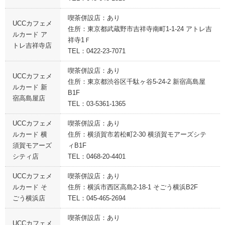
喫茶併設店：あり
UCCカフェメ
住所：東京都武蔵野市吉祥寺南町1-1-24 アトレ吉
ルカード ア
祥寺1Ｆ
トレ吉祥寺店
TEL：0422-23-7071
喫茶併設店：あり
UCCカフェメ
住所：東京都渋谷区千駄ヶ谷5-24-2 新宿高島屋
ルカード 新
B1F
宿高島屋店
TEL：03-5361-1365
UCCカフェメ
喫茶併設店：あり
ルカード 横
住所：横須賀市若松町2-30 横須賀モアーズシテ
須賀モアーズ
ィB1F
シティ店
TEL：0468-20-4401
UCCカフェメ
喫茶併設店：あり
ルカード そ
住所：横浜市西区高島2-18-1 そごう横浜B2F
ごう横浜店
TEL：045-465-2694
喫茶併設店：あり
UCCカフェメ