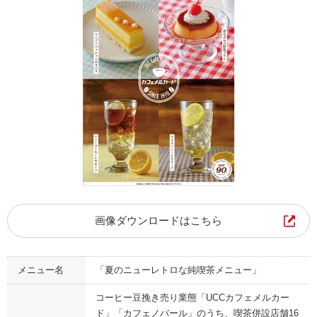
画像ダウンロードはこちら
メニュー名
「夏のニューレトロな純喫茶メニュー」
コーヒー豆挽き売り業態「UCCカフェメルカー
ド」「カフェノバール」のうち、喫茶併設店舗16