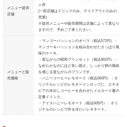
ヶ所
メニュー提供
(一部店舗はドリンクのみ、テイクアウトのみの
店舗
営業)
※提供メニューや販売期間は店舗によって異なり
ますので、予めご了承ください。
・マンゴーパッションのオペラ（税込572円）：
マンゴー＆パッションを組み合わせたさっぱり風
味のケーキ。
・昔ながらの昭和プリンセット（税込902円）：
なめらかなのにほど良い固さ。しっかり卵の風味
メニューと販
を感じる昔ながらのプリンです。
売価格
・ハニーコーヒーレモネード（税込660円）：オ
リジナルレシピのレモネードシロップに、エチオ
ピアの水出しコーヒーを合わせたメルカード夏の
定番ドリンク。
・アイスハニーレモネード（税込605円）：オリ
ジナルのレシピで作る冷たいレモネード。