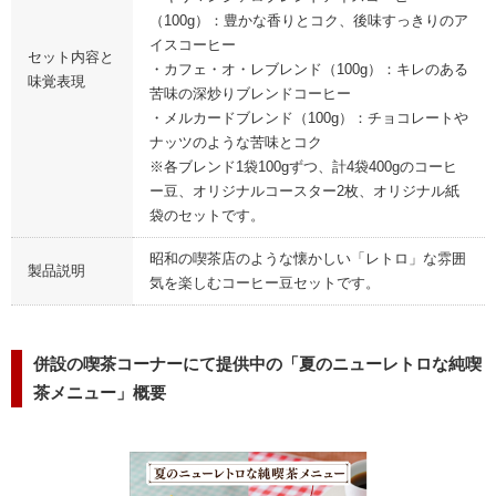
（100g）：豊かな香りとコク、後味すっきりのア
イスコーヒー
セット内容と
・カフェ・オ・レブレンド（100g）：キレのある
味覚表現
苦味の深炒りブレンドコーヒー
・メルカードブレンド（100g）：チョコレートや
ナッツのような苦味とコク
※各ブレンド1袋100gずつ、計4袋400gのコーヒ
ー豆、オリジナルコースター2枚、オリジナル紙
袋のセットです。
昭和の喫茶店のような懐かしい「レトロ」な雰囲
製品説明
気を楽しむコーヒー豆セットです。
併設の喫茶コーナーにて提供中の「夏のニューレトロな純喫
茶メニュー」概要