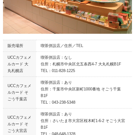
販売場所
喫茶併設店／住所／TEL
UCCカフェメ
喫茶併設店：なし
ルカード 大
住所：札幌市中央区北五条西4-7 大丸札幌B1F
丸札幌店
TEL：011-828-1225
喫茶併設店：あり
UCCカフェメ
住所：千葉市中央区新町1000番地 そごう千葉
ルカード そ
B1F
ごう千葉店
TEL：043-238-5348
喫茶併設店：あり
UCCカフェメ
住所：さいたま市大宮区桜木町1-6-2 そごう大宮
ルカード そ
B1F
ごう大宮店
TEL：048-648-1328