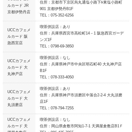
住所：京都市下京区烏丸通塩小路下ﾙ東塩小路町
ルカード JR
901 京都伊勢丹B1F
京都伊勢丹店
TEL：075-352-6256
喫茶併設店：あり
UCCカフェメ
住所：兵庫県西宮市高松町14－1 阪急西宮ガーデ
ルカード 阪
ンズ1F
急西宮店
TEL：0798-69-3850
喫茶併設店：なし
UCCカフェメ
住所：兵庫県神戸市中央区明石町40 大丸神戸店
ルカード 大
B1F
丸神戸店
TEL：078-333-4050
喫茶併設店：あり
UCCカフェメ
住所：兵庫県神戸市須磨区中落合2-2-4 大丸須磨
ルカード 大
店1F
丸須磨店
TEL：078-794-7255
UCCカフェメ
喫茶併設店：なし
ルカード 天
住所：岡山県倉敷市阿知1-7-1 天満屋倉敷店B1Ｆ