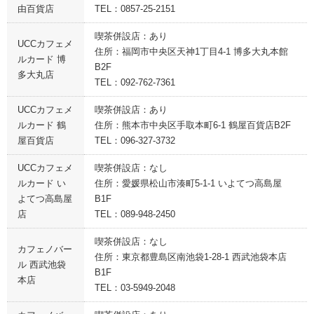
由百貨店
TEL：0857-25-2151
喫茶併設店：あり
UCCカフェメ
住所：福岡市中央区天神1丁目4-1 博多大丸本館
ルカード 博
B2F
多大丸店
TEL：092-762-7361
UCCカフェメ
喫茶併設店：あり
ルカード 鶴
住所：熊本市中央区手取本町6-1 鶴屋百貨店B2F
屋百貨店
TEL：096-327-3732
UCCカフェメ
喫茶併設店：なし
ルカード い
住所：愛媛県松山市湊町5-1-1 いよてつ高島屋
よてつ高島屋
B1F
店
TEL：089-948-2450
喫茶併設店：なし
カフェノバー
住所：東京都豊島区南池袋1-28-1 西武池袋本店
ル 西武池袋
B1F
本店
TEL：03-5949-2048