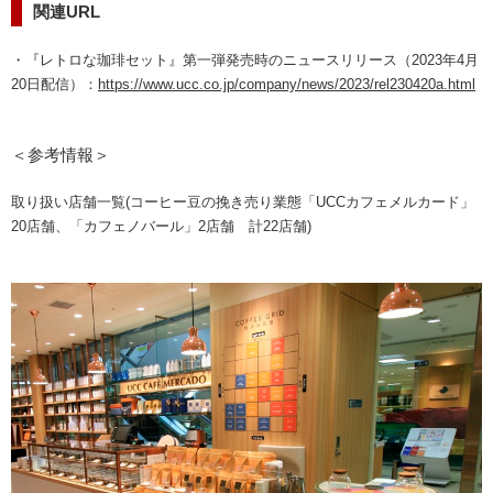
関連URL
・『レトロな珈琲セット』第一弾発売時のニュースリリース（2023年4月
20日配信）：
https://www.ucc.co.jp/company/news/2023/rel230420a.html
＜参考情報＞
取り扱い店舗一覧(コーヒー豆の挽き売り業態「UCCカフェメルカード」
20店舗、「カフェノバール」2店舗 計22店舗)