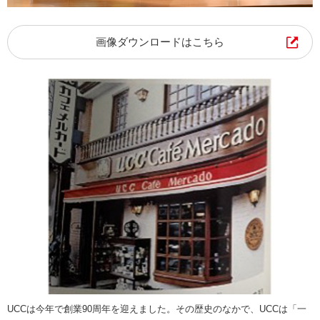
画像ダウンロードはこちら
UCCは今年で創業90周年を迎えました。その歴史のなかで、UCCは「一