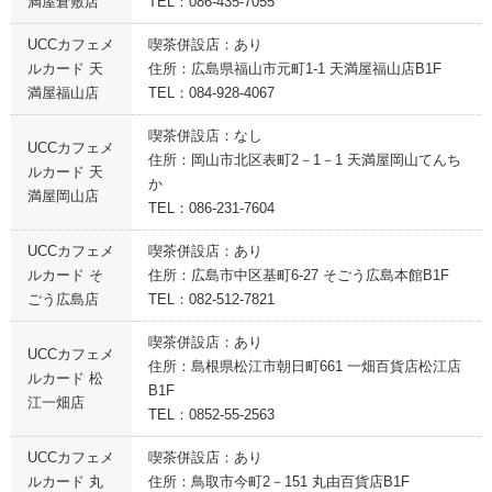
満屋倉敷店
TEL：086-435-7055
UCCカフェメ
喫茶併設店：あり
ルカード 天
住所：広島県福山市元町1-1 天満屋福山店B1F
満屋福山店
TEL：084-928-4067
喫茶併設店：なし
UCCカフェメ
住所：岡山市北区表町2－1－1 天満屋岡山てんち
ルカード 天
か
満屋岡山店
TEL：086-231-7604
UCCカフェメ
喫茶併設店：あり
ルカード そ
住所：広島市中区基町6-27 そごう広島本館B1F
ごう広島店
TEL：082-512-7821
喫茶併設店：あり
UCCカフェメ
住所：島根県松江市朝日町661 一畑百貨店松江店
ルカード 松
B1F
江一畑店
TEL：0852-55-2563
UCCカフェメ
喫茶併設店：あり
ルカード 丸
住所：鳥取市今町2－151 丸由百貨店B1F