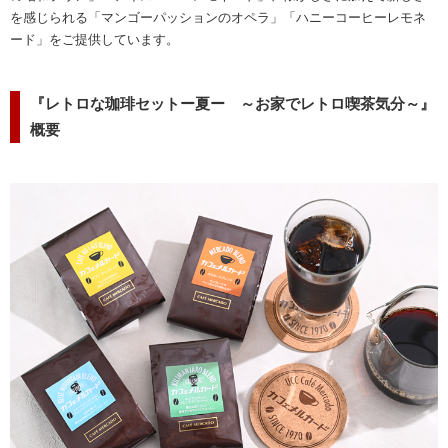
を感じられる「マンゴーパッションのオペラ」「ハニーコーヒーレモネ
ード」をご提供しています。
『レトロな珈琲セットー夏ー ～お家でレトロ喫茶気分～』
概要