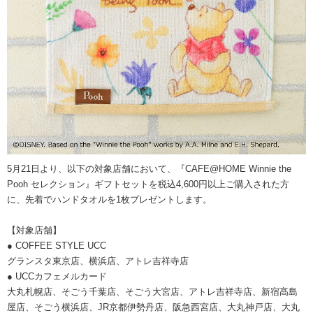
5月21日より、以下の対象店舗において、『CAFE@HOME Winnie the
Pooh セレクション』ギフトセットを税込4,600円以上ご購入された方
に、先着でハンドタオルを1枚プレゼントします。
【対象店舗】
● COFFEE STYLE UCC
グランスタ東京店、横浜店、アトレ吉祥寺店
● UCCカフェメルカード
大丸札幌店、そごう千葉店、そごう大宮店、アトレ吉祥寺店、新宿髙島
屋店、そごう横浜店、JR京都伊勢丹店、阪急西宮店、大丸神戸店、大丸