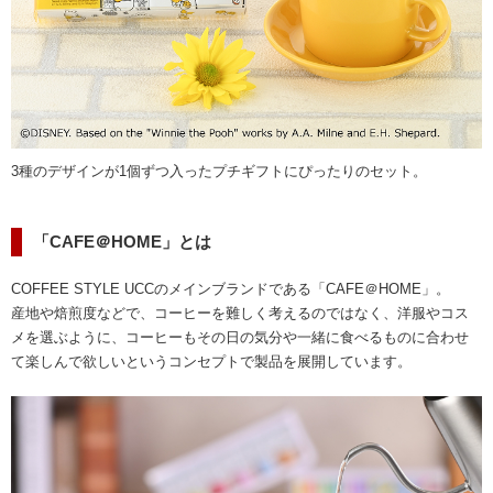
3種のデザインが1個ずつ入ったプチギフトにぴったりのセット。
「CAFE＠HOME」とは
COFFEE STYLE UCCのメインブランドである「CAFE＠HOME」。
産地や焙煎度などで、コーヒーを難しく考えるのではなく、洋服やコス
メを選ぶように、コーヒーもその日の気分や一緒に食べるものに合わせ
て楽しんで欲しいというコンセプトで製品を展開しています。