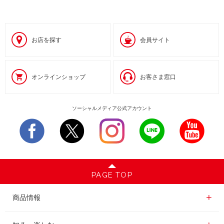
お店を探す
会員サイト
オンラインショップ
お客さま窓口
ソーシャルメディア公式アカウント
PAGE TOP
商品情報一覧
商品情報
レギュラーコーヒー
知る・楽しむ一覧