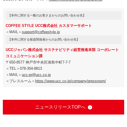
【本件に関する一般のお客さまからのお問い合わせ先】
COFFEE STYLE UCC株式会社 カスタマーサポート
＜MAIL＞
support@coffeestyle.jp
【本件に関する報道関係者からのお問い合わせ先】
UCCジャパン株式会社 サステナビリティ経営推進本部 コーポレート
コミュニケーション課
〒650-8577 神戸市中央区港島中町7-7-7
＜TEL＞078-304-8813
＜MAIL＞
ucc-pr@ucc.co.jp
＜プレスルーム＞
https://www.ucc.co.jp/company/pressroom/
ニュースリリースTOPへ