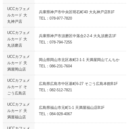
UCCカフェメ
兵庫県神戸市中央区明石町40 大丸神戸店B1F
ルカード 大
TEL：078-977-7820
丸神戸店
UCCカフェメ
兵庫県神戸市須磨区中落合2-2-4 大丸須磨店1F
ルカード 大
TEL：078-794-7255
丸須磨店
UCCカフェメ
岡山県岡山市北区表町2-1-1 天満屋岡山てんちか
ルカード 天
TEL：086-231-7604
満屋岡山店
UCCカフェメ
広島県広島市中区基町6-27 そごう広島本館B1F
ルカード そ
TEL：082-512-7821
ごう広島店
UCCカフェメ
広島県福山市元町1-1 天満屋福山店B1F
ルカード 天
TEL：084-928-4067
満屋福山店
UCCカフェメ