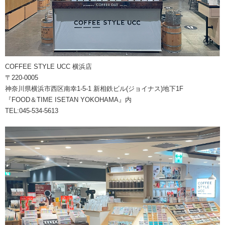
COFFEE STYLE UCC 横浜店
〒220-0005
神奈川県横浜市西区南幸1-5-1 新相鉄ビル(ジョイナス)地下1F
『FOOD＆TIME ISETAN YOKOHAMA』内
TEL:045-534-5613