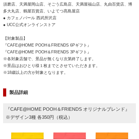
須磨店、天満屋岡山店、そごう広島店、天満屋福山店、丸由百貨店、博
多大丸店、鶴屋百貨店、いよてつ髙島屋店
● カフェノバール 西武所沢店
● UCC公式オンラインストア
【対象製品】
『CAFE@HOME POOH＆FRIENDS 6Pギフト』
『CAFE@HOME POOH＆FRIENDS 3Pギフト』
※各対象店舗で、景品が無くなり次第終了します。
※景品はおひとり様１枚までとさせていただきます。
※18歳以上の方が対象となります。
製品詳細
『CAFE@HOME POOH＆FRIENDS オリジナルブレンド』
※デザイン3種 各350円（税込）