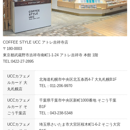
COFFEE STYLE UCC アトレ吉祥寺店
〒180-0003
東京都武蔵野市吉祥寺南町1-1-24 アトレ吉祥寺 本館 1階
TEL:0422-27-2895
UCCカフェメ
北海道札幌市中央区北五条西4-7 大丸札幌B1F
ルカード 大
TEL：011-206-9970
丸札幌店
UCCカフェメ
千葉県千葉市中央区新町1000番地 そごう千葉
ルカード そ
B1F
ごう千葉店
TEL：043-238-5348
UCCカフェメ
埼玉県さいたま市大宮区桜木町1-6-2 そごう大宮