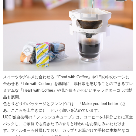
スイーツやグルメに合わせる『Food with Coffee』や1日の中のシーンに
合わせる『Life with Coffee』を基軸に、非日常を感じることのできるプレ
ミアムな『Heart with Coffee』や見た目もかわいいキャラクターコラボ製
品も展開。
色とりどりのパッケージとブレンドには、「Make you feel better（さ
あ、こころを上向きに）」という想いを込めています。
UCC 独自技術の「フレッシュキューブ」は、コーヒーを1杯分ごとに真空
パックし、ご家庭でも挽きたての香りと味わいをお楽しみいただけま
す。フィルターも付属しており、カップとお湯だけで手軽に本格的なコ