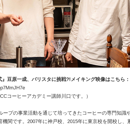
』豆原一成、バリスタに挑戦?!メイキング映像はこちら：
T7op7MmJH7e
UCCコーヒーアカデミー講師川口です。）
グループの事業活動を通じて培ってきたコーヒーの専門知識
機関です。2007年に神戸校、2015年に東京校を開校し