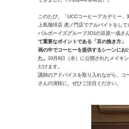
このたび、「UCCコーヒーアカデミー
上島珈琲店 虎ノ門店でアルバイトをし
バルボーイズグループJO1の豆原一成さ
て重要なポイントである「豆の挽き方」
画の中でコーヒーを提供するシーンにお
た。
10月8日（水）に公開されたメイ
だけます。
講師のアドバイスを取り入れながら、コ
さんの演技に、ぜひご注目ください。