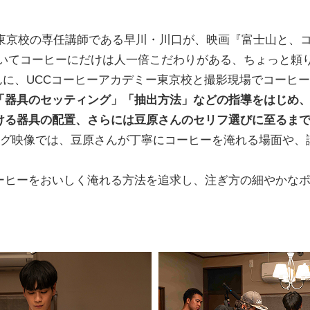
」東京校の専任講師である早川・川口が、映画『富士山と、
ていてコーヒーにだけは人一倍こだわりがある、ちょっと頼
んに、UCCコーヒーアカデミー東京校と撮影現場でコーヒ
「器具のセッティング」「抽出方法」などの指導をはじめ
ける器具の配置、さらには豆原さんのセリフ選びに至るま
キング映像では、豆原さんが丁寧にコーヒーを淹れる場面や
ーヒーをおいしく淹れる方法を追求し、注ぎ方の細やかな