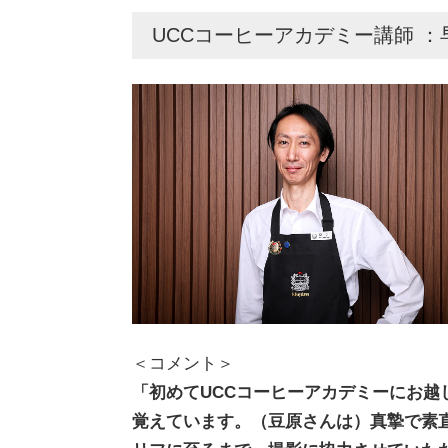
UCCコーヒーアカデミー講師 
＜コメント＞
「初めてUCCコーヒーアカデミーにお
覚えています。（豆原さんは）真摯で素