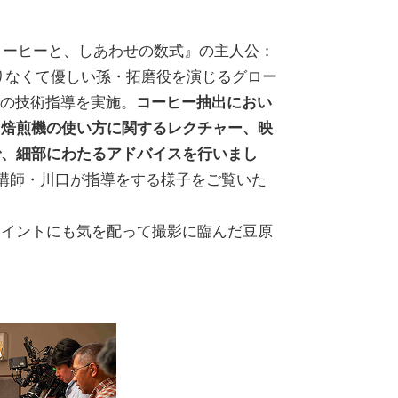
コーヒーと、しあわせの数式』の主人公：
りなくて優しい孫・拓磨役を演じるグロー
ーの技術指導を実施。
コーヒー抽出におい
、焙煎機の使い方に関するレクチャー、映
で、細部にわたるアドバイスを行いまし
、講師・川口が指導をする様子をご覧いた
ポイントにも気を配って撮影に臨んだ豆原