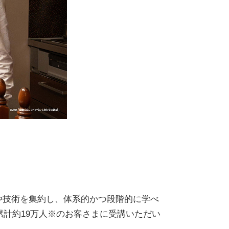
や技術を集約し、体系的かつ段階的に学べ
、累計約19万人※のお客さまに受講いただい