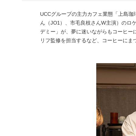
UCCグループの主力カフェ業態「上島珈
ん（JO1）、市毛良枝さんW主演）のロ
デミー」が、夢に迷いながらもコーヒー
リフ監修を担当するなど、コーヒーにま