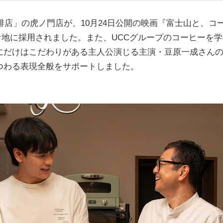
琲店」の虎ノ門店が、10月24日公開の映画『富士山と、
ケ地に採用されました。また、UCCグループのコーヒーを学
にだけはこだわりがある主人公演じる主演・豆原一成さん
つわる表現全般をサポートしました。