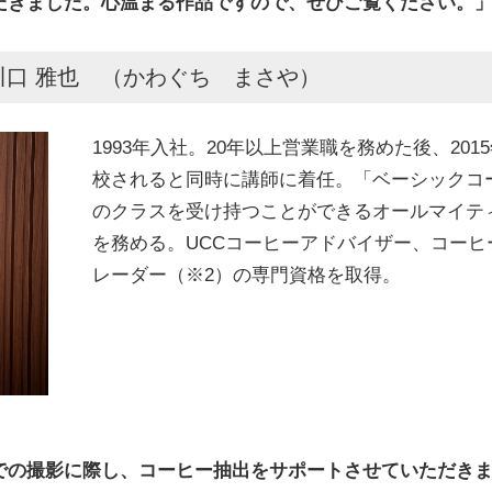
だきました。心温まる作品ですので、ぜひご覧ください。
川口 雅也 （かわぐち まさや）
1993年入社。20年以上営業職を務めた後、20
校されると同時に講師に着任。「ベーシックコ
のクラスを受け持つことができるオールマイティ
を務める。UCCコーヒーアドバイザー、コーヒ
レーダー（※2）の専門資格を取得。
での撮影に際し、コーヒー抽出をサポートさせていただき