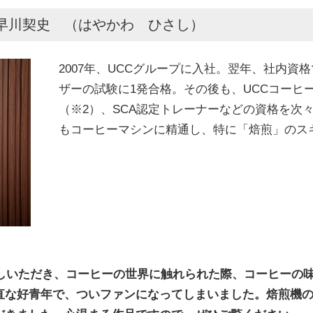
：早川契史 （はやかわ ひさし）
2007年、UCCグループに入社。翌年、社内資
ザーの試験に1発合格。その後も、UCCコーヒー
（※2）、SCA認定トレーナーなどの資格を次々
もコーヒーマシンに精通し、特に「焙煎」のス
越しいただき、コーヒーの世界に触れられた際、コーヒーの
直な好青年で、ついファンになってしまいました。焙煎機