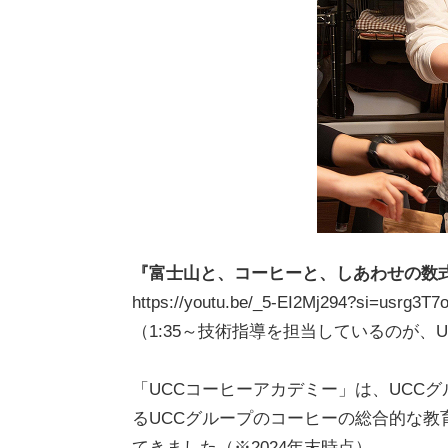
『富士山と、コーヒーと、しあわせの数式
https://youtu.be/_5-EI2Mj294?si=usrg3
（1:35～技術指導を担当しているのが、
「UCCコーヒーアカデミー」は、UCC
るUCCグループのコーヒーの総合的な教育
てきました（※2024年末時点）。