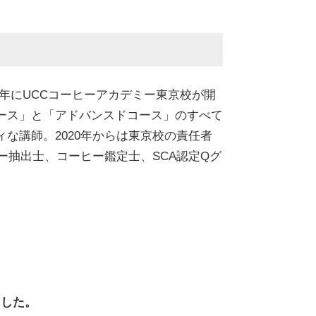
」
15年にUCCコーヒーアカデミー東京校が開
ース」と「アドバンスドコース」のすべて
な講師。2020年からは東京校の責任者
ー抽出士、コーヒー鑑定士、SCA認定Qグ
ました。