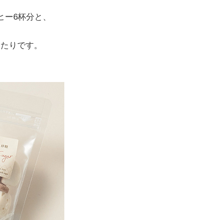
ヒー6杯分と、
ったりです。