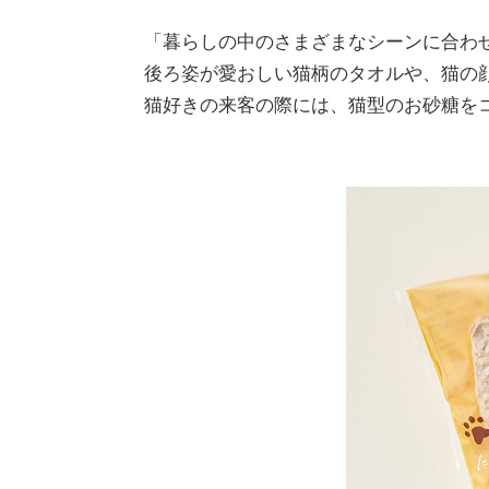
「暮らしの中のさまざまなシーンに合わせ
後ろ姿が愛おしい猫柄のタオルや、猫の顔
猫好きの来客の際には、猫型のお砂糖を