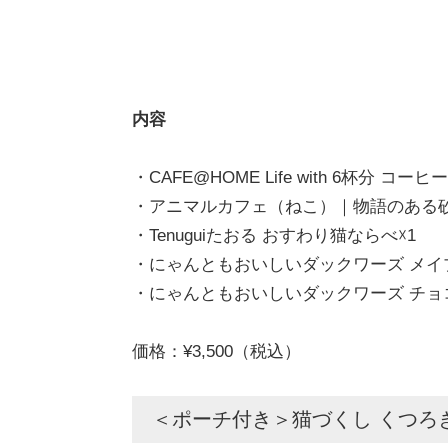
内容
・CAFE@HOME Life with 6杯分 コー
・アニマルカフェ（ねこ）｜物語のある砂
・Tenuguiたおる おすわり猫ならべ☓1
・にゃんともおいしいダックワーズ メイプ
・にゃんともおいしいダックワーズ チョコ
価格：¥3,500（税込）
＜ポーチ付き＞猫づくし くつろ