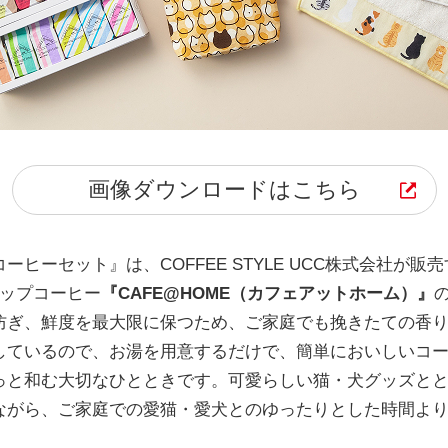
画像ダウンロードはこちら
ヒーセット』は、COFFEE STYLE UCC株式会社が販
リップコーヒー
『CAFE@HOME（カフェアットホーム）』
防ぎ、鮮度を最大限に保つため、ご家庭でも挽きたての香
しているので、お湯を用意するだけで、簡単においしいコ
と和む大切なひとときです。可愛らしい猫・犬グッズととも
ながら、ご家庭での愛猫・愛犬とのゆったりとした時間よ