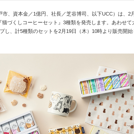
戸市、資本金／1億円、社長／芝谷博司、以下UCC）は、2月
『猫づくしコーヒーセット』3種類を発売します。あわせて
プし、計5種類のセットを2月19日（木）10時より販売開