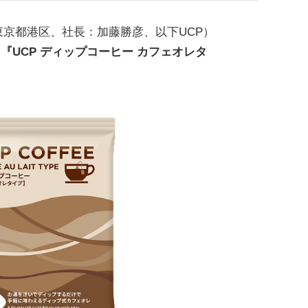
東京都港区、社長：加藤勝彦、以下UCP）
品
『UCP ディップコーヒー カフェオレタ