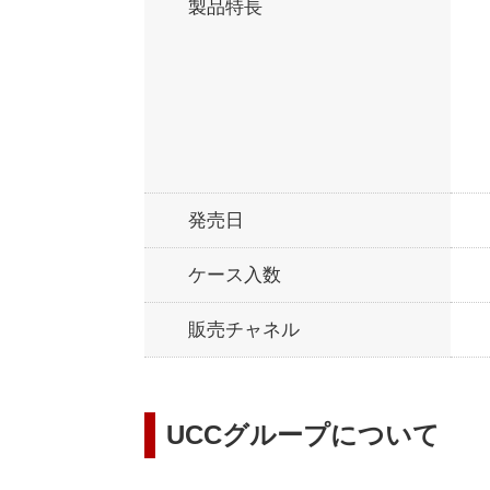
製品特長
発売日
ケース入数
販売チャネル
UCCグループについて