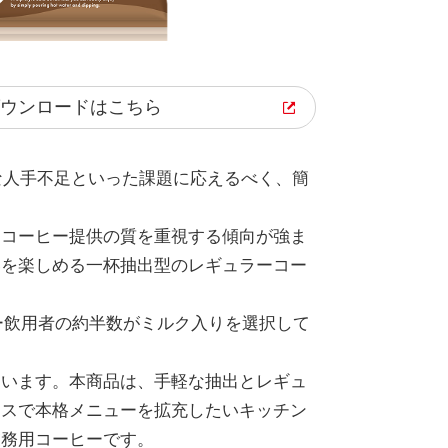
ウンロード
はこちら
な人手不足といった課題に応えるべく、簡
てコーヒー提供の質を重視する傾向が強ま
いを楽しめる一杯抽出型のレギュラーコー
ヒー飲用者の約半数がミルク入りを選択して
ています。本商品は、手軽な抽出とレギュ
ースで本格メニューを拡充したいキッチン
業務用コーヒーです。