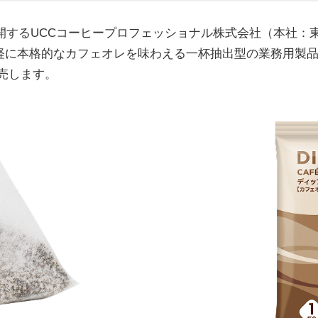
開するUCCコーヒープロフェッショナル株式会社（本社：
軽に本格的なカフェオレを味わえる一杯抽出型の業務用製
発売します。