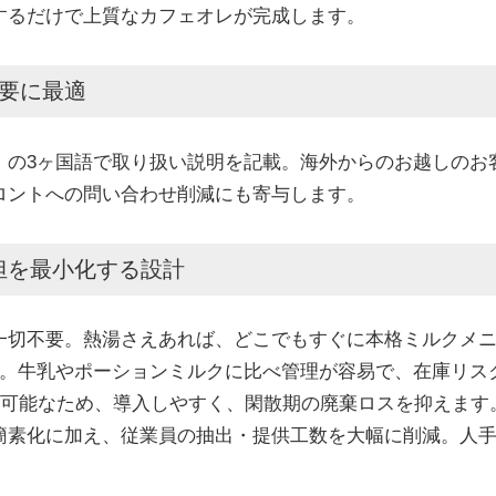
するだけで上質なカフェオレが完成します。
需要に最適
」の3ヶ国語で取り扱い説明を記載。海外からのお越しのお
ロントへの問い合わせ削減にも寄与します。
負担を最小化する設計
一切不要。熱湯さえあれば、どこでもすぐに本格ミルクメ
間。牛乳やポーションミルクに比べ管理が容易で、在庫リス
が可能なため、導入しやすく、閑散期の廃棄ロスを抑えます
簡素化に加え、従業員の抽出・提供工数を大幅に削減。人