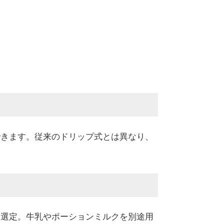
できます。従来のドリップ式とは異なり、
ら選定。牛乳やポーションミルクを別途用