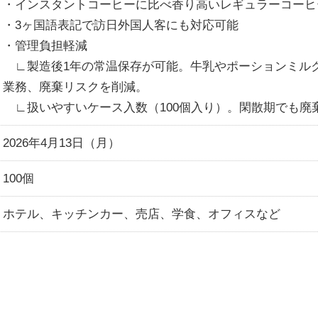
・インスタントコーヒーに比べ香り高いレギュラーコーヒ
・3ヶ国語表記で訪日外国人客にも対応可能
・管理負担軽減
∟製造後1年の常温保存が可能。牛乳やポーションミル
業務、廃棄リスクを削減。
∟扱いやすいケース入数（100個入り）。閑散期でも廃
2026年4月13日（月）
100個
ホテル、キッチンカー、売店、学食、オフィスなど