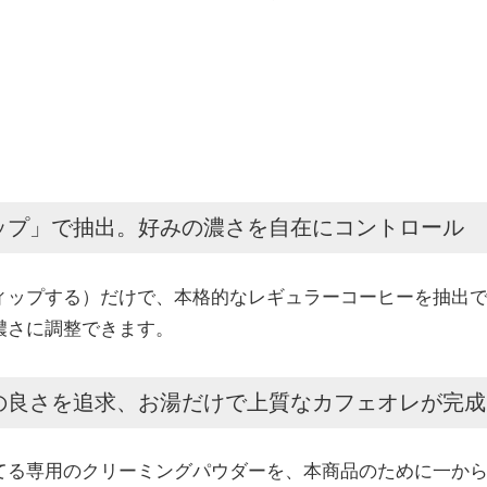
ィップ」で抽出。好みの濃さを自在にコントロール
ィップする）だけで、本格的なレギュラーコーヒーを抽出
濃さに調整できます。
スの良さを追求、お湯だけで上質なカフェオレが完成
てる専用のクリーミングパウダーを、本商品のために一か