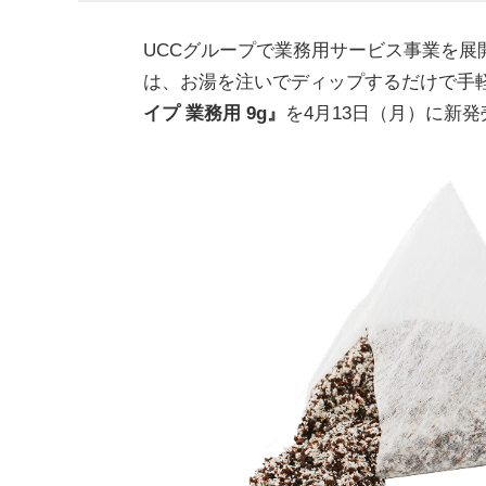
UCCグループで業務用サービス事業を展
は、お湯を注いでディップするだけで手
イプ 業務用 9g』
を4月13日（月）に新