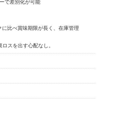
ーで差別化が可能
クに比べ賞味期限が長く、在庫管理
棄ロスを出す心配なし。