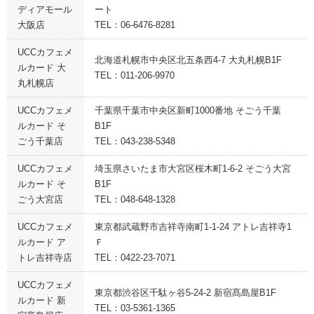
ディアモール
ート
大阪店
TEL：06-6476-8281
UCCカフェメ
北海道札幌市中央区北五条西4-7 大丸札幌B1F
ルカード 大
TEL：011-206-9970
丸札幌店
UCCカフェメ
千葉県千葉市中央区新町1000番地 そごう千葉
ルカード そ
B1F
ごう千葉店
TEL：043-238-5348
UCCカフェメ
埼玉県さいたま市大宮区桜木町1-6-2 そごう大宮
ルカード そ
B1F
ごう大宮店
TEL：048-648-1328
UCCカフェメ
東京都武蔵野市吉祥寺南町1-1-24 アトレ吉祥寺1
ルカード ア
Ｆ
トレ吉祥寺店
TEL：0422-23-7071
UCCカフェメ
東京都渋谷区千駄ヶ谷5-24-2 新宿髙島屋B1F
ルカード 新
TEL：03-5361-1365