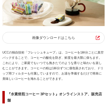
画像ダウンロードはこちら
UCCの独自技術「フレッシュキューブ」は、コーヒーを1杯分ごとに真空
パックすることで、コーヒーの酸化を防ぎ、鮮度を最大限に保ちます。
これにより、ご家庭でもいつでも挽きたてのような香りと味わいを楽し
むことができます。コーヒーの粉は1杯分ずつに個包装されており、ドリ
ップ用フィルターも付属していますので、お湯を準備するだけで簡単に
美味しいコーヒーを淹れることができます。
『水素焙煎コーヒー 3Pセット』オンラインストア、販売店
舗