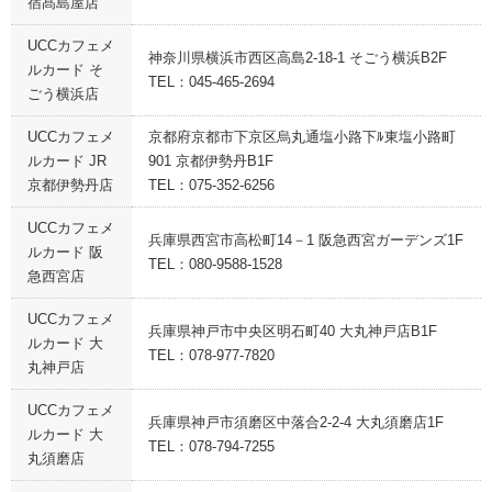
宿髙島屋店
UCCカフェメ
神奈川県横浜市西区高島2-18-1 そごう横浜B2F
ルカード そ
TEL：045-465-2694
ごう横浜店
UCCカフェメ
京都府京都市下京区烏丸通塩小路下ﾙ東塩小路町
ルカード JR
901 京都伊勢丹B1F
京都伊勢丹店
TEL：075-352-6256
UCCカフェメ
兵庫県西宮市高松町14－1 阪急西宮ガーデンズ1F
ルカード 阪
TEL：080-9588-1528
急西宮店
UCCカフェメ
兵庫県神戸市中央区明石町40 大丸神戸店B1F
ルカード 大
TEL：078-977-7820
丸神戸店
UCCカフェメ
兵庫県神戸市須磨区中落合2-2-4 大丸須磨店1F
ルカード 大
TEL：078-794-7255
丸須磨店