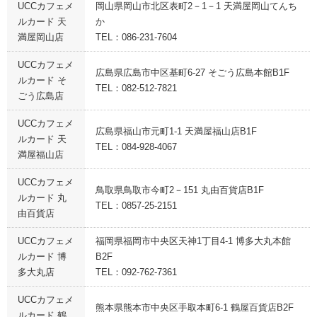
UCCカフェメ
岡山県岡山市北区表町2－1－1 天満屋岡山てんち
ルカード 天
か
満屋岡山店
TEL：086-231-7604
UCCカフェメ
広島県広島市中区基町6-27 そごう広島本館B1F
ルカード そ
TEL：082-512-7821
ごう広島店
UCCカフェメ
広島県福山市元町1-1 天満屋福山店B1F
ルカード 天
TEL：084-928-4067
満屋福山店
UCCカフェメ
鳥取県鳥取市今町2－151 丸由百貨店B1F
ルカード 丸
TEL：0857-25-2151
由百貨店
UCCカフェメ
福岡県福岡市中央区天神1丁目4-1 博多大丸本館
ルカード 博
B2F
多大丸店
TEL：092-762-7361
UCCカフェメ
熊本県熊本市中央区手取本町6-1 鶴屋百貨店B2F
ルカード 鶴