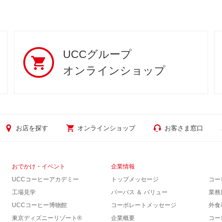
UCCグループ
オンラインショップ
お店を探す
オンラインショップ
お客さま窓口
おでかけ・イベント
企業情報
UCCコーヒーアカデミー
トップメッセージ
コー
工場見学
パーパス ＆ バリュー
業務
UCCコーヒー博物館
コーポレートメッセージ
外食
東京ディズニーリゾート®︎
企業概要
コー