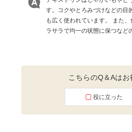
す。コクやとろみづけなどの目
も広く使われています。 また
ラサラで均一の状態に保つな
こちらのQ＆Aは
お
役に立った