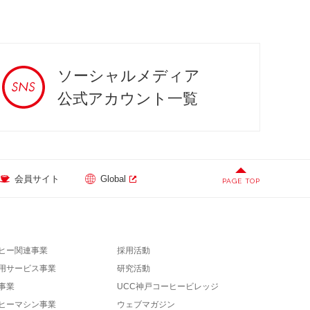
ソーシャルメディア
公式アカウント一覧
会員サイト
Global
PAGE TOP
ヒー関連事業
採用活動
用サービス事業
研究活動
事業
UCC神戸コーヒービレッジ
ヒーマシン事業
ウェブマガジン