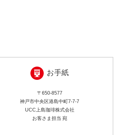
)
お手紙
〒650-8577
神戸市中央区港島中町7-7-7
UCC上島珈琲株式会社
お客さま担当 宛