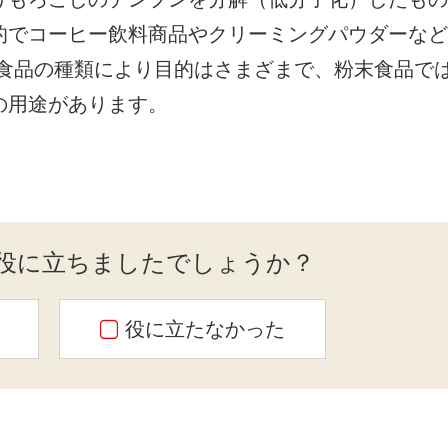
的でコーヒー飲料商品やクリーミングパウダーなど
、食品の種類により目的はさまざまで、粉末食品で
どの用途があります。
役に立ちましたでしょうか？
役に立たなかった