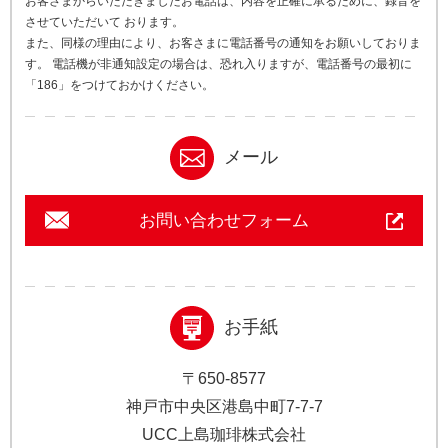
お客さまからいただきましたお電話は、内容を正確に承るために、録音を
させていただいて おります。
また、同様の理由により、お客さまに電話番号の通知をお願いしておりま
す。 電話機が非通知設定の場合は、恐れ入りますが、電話番号の最初に
「186」をつけておかけください。
メール
お問い合わせフォーム
お手紙
〒650-8577
神戸市中央区港島中町7-7-7
UCC上島珈琲株式会社