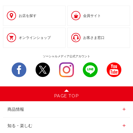
お店を探す
会員サイト
オンラインショップ
お客さま窓口
ソーシャルメディア公式アカウント
PAGE TOP
商品情報一覧
商品情報
レギュラーコーヒー
知る・楽しむ一覧
知る・楽しむ