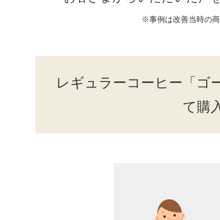
※事例は改善当時の商
レギュラーコーヒー「ゴ
て購