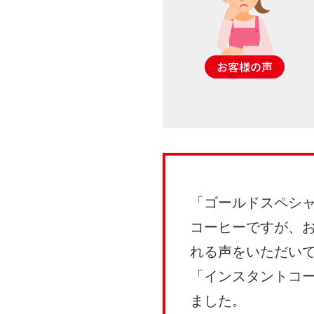
「ゴールドスペシ
コーヒーですが、
れる声をいただい
「インスタントコ
ました。