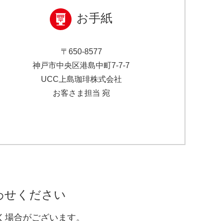
お手紙
〒650-8577
神戸市中央区港島中町7-7-7
UCC上島珈琲株式会社
お客さま担当 宛
わせください
く場合がございます。