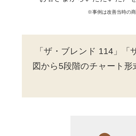
※事例は改善当時の商
「ザ・ブレンド 114」
図から5段階のチャート形