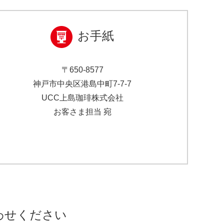
お手紙
〒650-8577
神戸市中央区港島中町7-7-7
UCC上島珈琲株式会社
お客さま担当 宛
わせください