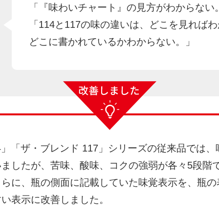
「『味わいチャート』の見方がわからない
「114と117の味の違いは、どこを見れば
どこに書かれているかわからない。」
14」「ザ・ブレンド 117」シリーズの従来品では
いましたが、苦味、酸味、コクの強弱が各々5段階
さらに、瓶の側面に記載していた味覚表示を、瓶の
すい表示に改善しました。