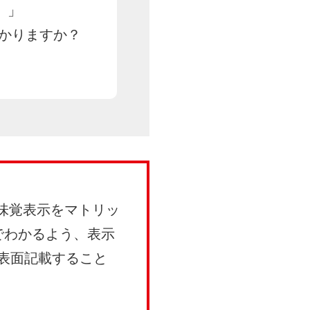
。」
わかりますか？
、味覚表示をマトリッ
でわかるよう、表示
表面記載すること