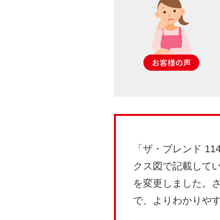
「ザ・ブレンド 1
クス図で記載して
を変更しました。
で、よりわかりや