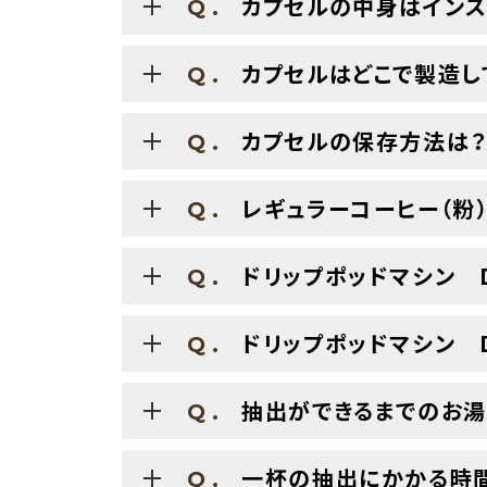
カプセルの中身はインス
Q.
カプセルはどこで製造し
Q.
カプセルの保存方法は
Q.
レギュラーコーヒー（粉
Q.
ドリップポッドマシン D
Q.
ドリップポッドマシン D
Q.
抽出ができるまでのお湯
Q.
一杯の抽出にかかる時
Q.