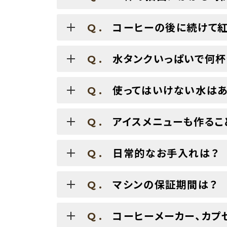
コーヒーの後に続けて
Q.
水タンクいっぱいで何杯
Q.
使ってはいけない水はあ
Q.
アイスメニューも作るこ
Q.
日常的なお手入れは？
Q.
マシンの保証期間は？
Q.
コーヒーメーカー、カプ
Q.