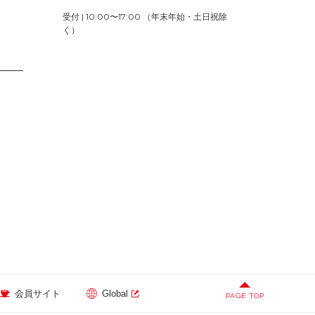
受付 | 10:00〜17:00 （年末年始・土日祝除
く）
会員サイト
Global
PAGE TOP