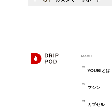
Menu
YOUBIとは
マシン
カプセル