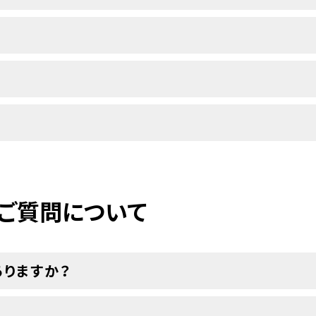
ご質問について
りますか？