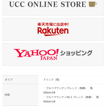
タイプ
ドリンク（瓶）
・ブルーマウンテンブレンド（無糖） 瓶
500ml×2本
内容
・ブルーマウンテンNo.1 ブレンド（無糖） 瓶
500ml×1本