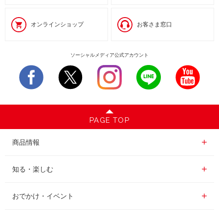
オンラインショップ
お客さま窓口
ソーシャルメディア公式アカウント
PAGE TOP
商品情報一覧
商品情報
レギュラーコーヒー
知る・楽しむ一覧
知る・楽しむ
インスタントコーヒー
おいしいコーヒーの淹れ方
おでかけ・イベント情報一覧
おでかけ・イベント
ドリンク