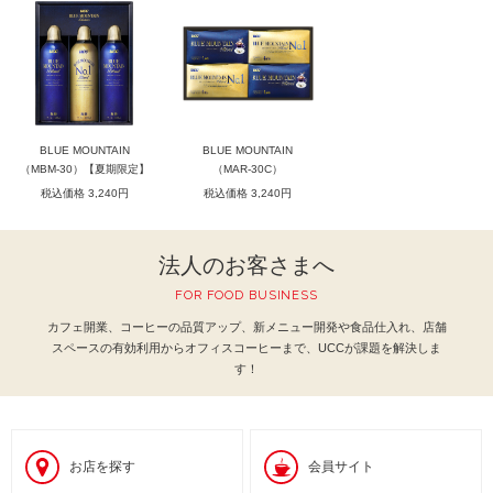
BLUE MOUNTAIN
BLUE MOUNTAIN
（MBM-30）【夏期限定】
（MAR-30C）
税込価格 3,240円
税込価格 3,240円
法人のお客さまへ
FOR FOOD BUSINESS
カフェ開業、コーヒーの品質アップ、新メニュー開発や食品仕入れ、
店舗
スペースの有効利用からオフィスコーヒーまで、UCCが課題を解決しま
す！
お店を探す
会員サイト