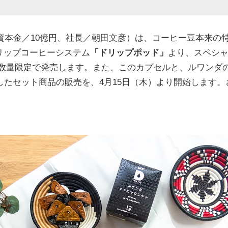
資本金／10億円、社長／朝田文彦）は、コーヒー豆本来の
リップコーヒーシステム
「ドリップポッド」
より、スペシャ
数量限定で発売します。また、このカプセルと、ルワンダ
したセット商品の販売を、4月15日（木）より開始します