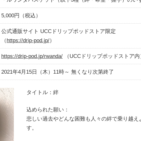
5,000円（税込）
公式通販サイト UCCドリップポッドストア限定
（
https://drip-pod.jp/
）
https://drip-pod.jp/rwanda/
（UCCドリップポッドストア内
2021年4月15日（木）11時～ 無くなり次第終了
タイトル：絆
込められた願い：
悲しい過去やどんな困難も人々の絆で乗り越え
す。