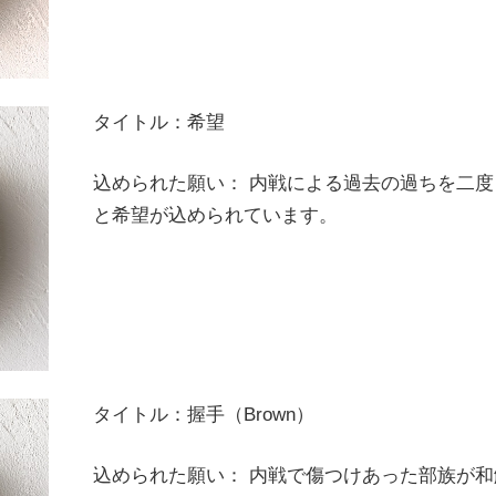
タイトル：希望
込められた願い： 内戦による過去の過ちを二
と希望が込められています。
タイトル：握手（Brown）
込められた願い： 内戦で傷つけあった部族が