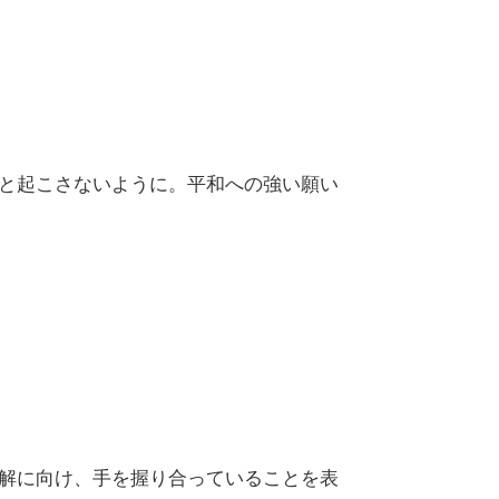
度と起こさないように。平和への強い願い
和解に向け、手を握り合っていることを表