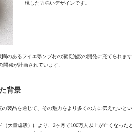
現した力強いデザインです。
農園のあるフイエ県ソブ村の灌漑施設の開発に充てられます
井戸の開発が計画されています。
た背景
質の製品を通じて、その魅力をより多くの方に伝えたいと
イド（大量虐殺）により、3ヶ月で100万人以上が亡くなっ