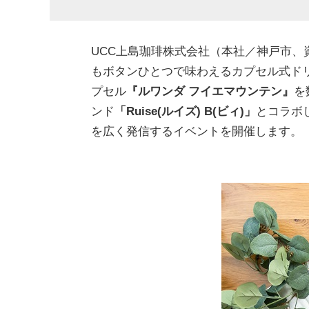
UCC上島珈琲株式会社（本社／神戸市、
もボタンひとつで味わえるカプセル式ド
プセル
『ルワンダ フイエマウンテン』
を
ンド
「Ruise(ルイズ) B(ビィ)」
とコラボ
を広く発信するイベントを開催します。