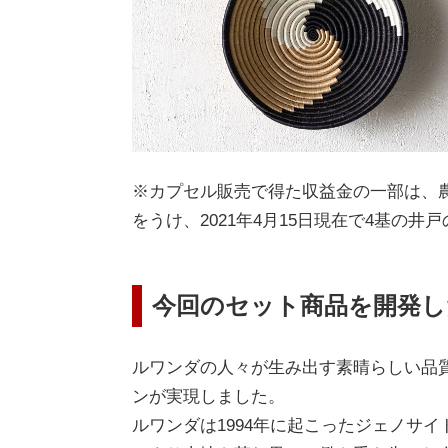
※カプセル販売で得た収益金の一部は、
をうけ、2021年4月15日現在で4基の
今回のセット商品を開発し
ルワンダの人々が生み出す素晴らしい品
ンが実現しました。
ルワンダは1994年に起こったジェノサ