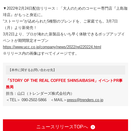
▼2022年2月24日配信リリース：「大人のためのコーヒー専門店『上島珈
琲店』がもっと身近に。
“ストーリー”が込められた5種類のブレンドを、ご家庭でも。3月7日
（月）より新発売！
3月2日より、プロが淹れた新製品をいち早く体験できるポップアップイ
ベントが期間限定オープン
https://www.ucc.co.jp/company/news/2022/rel220224.html
※リリース内の画像はすべてイメージです。
【本件に関するお問い合わせ先】
「STORY OF THE REAL COFFEE SHINSAIBASHI」イベントPR事
務局
担当：山口（トレンダーズ株式会社内）
＜TEL＞ 090-2502-5866 ＜MAIL＞
press@trenders.co.jp
ニュースリリースTOPへ