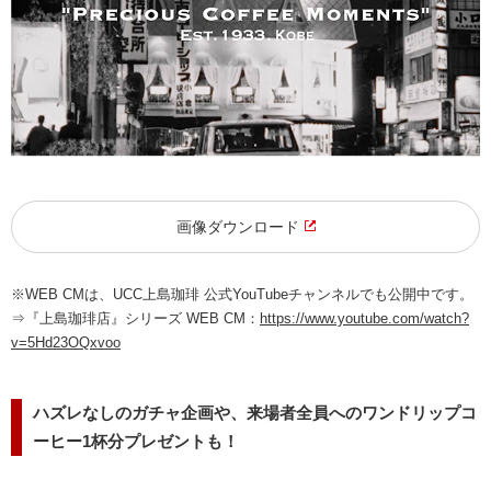
画像ダウンロード
※WEB CMは、UCC上島珈琲 公式YouTubeチャンネルでも公開中です。
⇒『上島珈琲店』シリーズ WEB CM：
https://www.youtube.com/watch?
v=5Hd23OQxvoo
ハズレなしのガチャ企画や、来場者全員へのワンドリップコ
ーヒー1杯分プレゼントも！