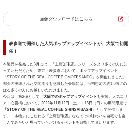
画像ダウンロードはこちら
表参道で開催した人気ポップアップイベントが、大阪で初開
催！
本製品を発売した3月には、『上島珈琲店』シリーズをより多くの方に知
っていただくため、東京・表参道において、ポップアップイベント
「STORY OF THE REAL COFFEE OMOTESANDO」を開催しました。
都会の洗練された空間造りを意識した会場には、当初想定の約1.8倍にの
ぼる多くの方にお越しいただけました。
今回は、第2弾として、
大阪でのポップアップイベント
を実施。人気エリ
ア・心斎橋において、2022年11月12日（土）・13日（日）の期間限定で
「STORY OF THE REAL COFFEE SHINSAIBASHI」
として開催しま
す。「本物」にこだわる『上島珈琲店』ならではの味わいを自宅でも楽
しんでみたいと思っていただけるイベントを目指してまいります。