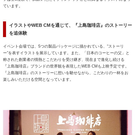
ています。
イラストやWEB CMを通じて、『上島珈琲店』のストーリー
を追体験
イベント会場では、5つの製品パッケージに描かれている、“ストーリ
ー”を表すイラストを展示しています。また、「日本のコーヒーの父」と
称された創業者の情熱とこだわりを受け継ぎ、現在まで進化し続ける
『上島珈琲店』ブランドの世界観を表現したWEB CMも上映予定です。
『上島珈琲店』のストーリーに想いを馳せながら、こだわりの一杯をお
楽しみいただける空間となっています。