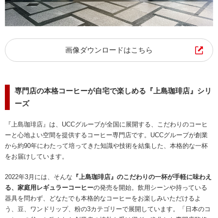
画像ダウンロードはこちら
専門店の本格コーヒーが自宅で楽しめる『上島珈琲店』シリ
ーズ
『上島珈琲店』は、UCCグループが全国に展開する、こだわりのコーヒ
ーと心地よい空間を提供するコーヒー専門店です。UCCグループが創業
から約90年にわたって培ってきた知識や技術を結集した、本格的な一杯
をお届けしています。
2022年3月には、そんな
『上島珈琲店』のこだわりの一杯が手軽に味わえ
る、家庭用レギュラーコーヒー
の発売を開始。飲用シーンや持っている
器具を問わず、どなたでも本格的なコーヒーをお楽しみいただけるよ
う、豆、ワンドリップ、粉の3カテゴリーで展開しています。「日本のコ