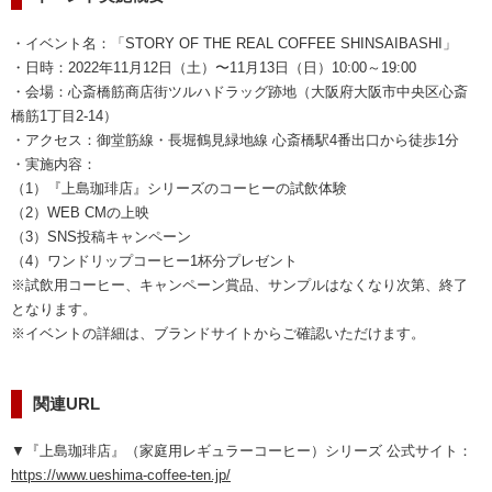
・イベント名：「STORY OF THE REAL COFFEE SHINSAIBASHI」
・日時：2022年11月12日（土）〜11月13日（日）10:00～19:00
・会場：心斎橋筋商店街ツルハドラッグ跡地（大阪府大阪市中央区心斎
橋筋1丁目2-14）
・アクセス：御堂筋線・長堀鶴見緑地線 心斎橋駅4番出口から徒歩1分
・実施内容：
（1）『上島珈琲店』シリーズのコーヒーの試飲体験
（2）WEB CMの上映
（3）SNS投稿キャンペーン
（4）ワンドリップコーヒー1杯分プレゼント
※試飲用コーヒー、キャンペーン賞品、サンプルはなくなり次第、終了
となります。
※イベントの詳細は、ブランドサイトからご確認いただけます。
関連URL
▼『上島珈琲店』（家庭用レギュラーコーヒー）シリーズ 公式サイト：
https://www.ueshima-coffee-ten.jp/