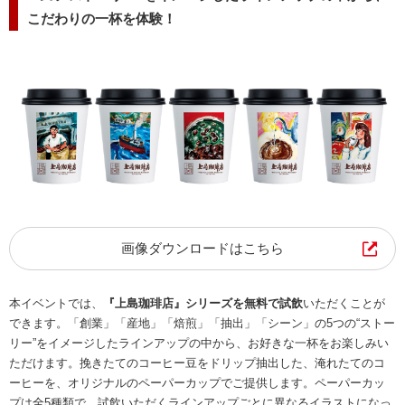
こだわりの一杯を体験！
画像ダウンロードはこちら
本イベントでは、
『上島珈琲店』シリーズを無料で試飲
いただくことが
できます。「創業」「産地」「焙煎」「抽出」「シーン」の5つの“ストー
リー”をイメージしたラインアップの中から、お好きな一杯をお楽しみい
ただけます。挽きたてのコーヒー豆をドリップ抽出した、淹れたてのコ
ーヒーを、オリジナルのペーパーカップでご提供します。ペーパーカッ
プは全5種類で、試飲いただくラインアップごとに異なるイラストになっ