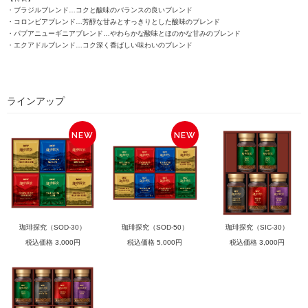
・ブラジルブレンド…コクと酸味のバランスの良いブレンド
・コロンビアブレンド…芳醇な甘みとすっきりとした酸味のブレンド
・パプアニューギニアブレンド…やわらかな酸味とほのかな甘みのブレンド
・エクアドルブレンド…コク深く香ばしい味わいのブレンド
ラインアップ
珈琲探究（SOD-30）
珈琲探究（SOD-50）
珈琲探究（SIC-30）
税込価格 3,000円
税込価格 5,000円
税込価格 3,000円