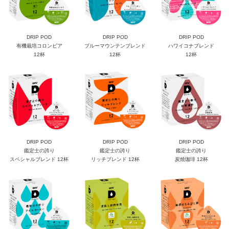
DRIP POD
DRIP POD
DRIP POD
有機栽培コロンビア
ブルーマウンテンブレンド
ハワイコナブレンド
12杯
12杯
12杯
DRIP POD
DRIP POD
DRIP POD
鑑定士の誇り
鑑定士の誇り
鑑定士の誇り
スペシャルブレンド 12杯
リッチブレンド 12杯
炭焼珈琲 12杯