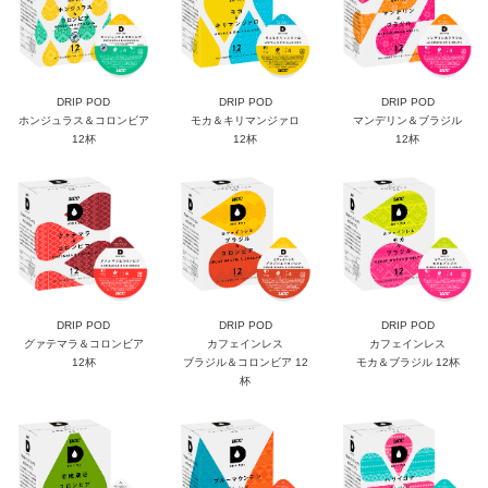
DRIP POD
DRIP POD
DRIP POD
ホンジュラス＆コロンビア
モカ＆キリマンジァロ
マンデリン＆ブラジル
12杯
12杯
12杯
DRIP POD
DRIP POD
DRIP POD
グァテマラ＆コロンビア
カフェインレス
カフェインレス
12杯
ブラジル＆コロンビア 12
モカ＆ブラジル 12杯
杯