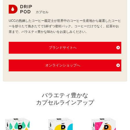
海外事業
サステナビ
リティ教育
ニュースリ
リティレポ
グループサ
コーヒー×
カプセル
リース
ート
ポート
健康
UCCの熟練したコーヒー鑑定士が世界中のコーヒー生産地から厳選したコーヒ
ーを炒りたて挽きたてで1杯ずつ密封パック。コーヒーだけでなく、紅茶やお
茶まで、バラエティ豊かな味わいをお楽しみください。
ブランドサイトへ
オンラインショップへ
バラエティ豊かな
カプセルラインアップ