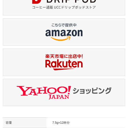
容量
7.5g×12杯分