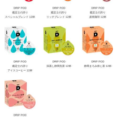
DRIP POD
DRIP POD
DRIP POD
鑑定士の誇り
鑑定士の誇り
鑑定士の誇り
スペシャルブレンド 12杯
リッチブレンド 12杯
炭焼珈琲 12杯
DRIP POD
DRIP POD
DRIP POD
鑑定士の誇り
深蒸し静岡煎茶 12杯
静岡まろみ焙じ茶 12杯
アイスコーヒー 12杯
DRIP POD