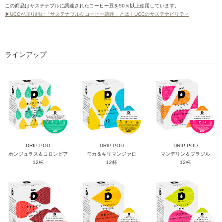
この商品はサステナブルに調達されたコーヒー豆を50％以上使用しています。
▶UCCが取り組む「サステナブルなコーヒー調達」とは｜UCCのサステナビリティ
ラインアップ
DRIP POD
DRIP POD
DRIP POD
ホンジュラス＆コロンビア
モカ＆キリマンジァロ
マンデリン＆ブラジル
12杯
12杯
12杯