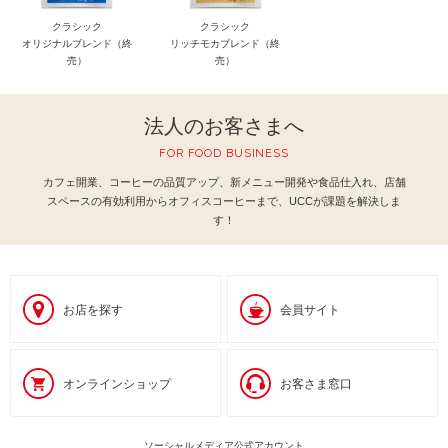
クラシック
クラシック
オリジナルブレンド（終
リッチモカブレンド（終
売）
売）
法人のお客さまへ
FOR FOOD BUSINESS
カフェ開業、コーヒーの品質アップ、新メニュー開発や食品仕入れ、
店舗
スペースの有効利用からオフィスコーヒーまで、UCCが課題を解決しま
す！
お店を探す
会員サイト
オンラインショップ
お客さま窓口
ソーシャルメディア公式アカウント