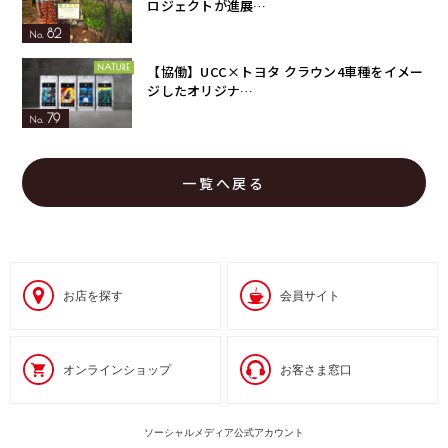
ロジェクトが進展…
82
【協働】UCC×トヨタ クラウン4車種をイメー
ジしたオリジナ…
79
一覧へ戻る
お店を探す
会員サイト
オンラインショップ
お客さま窓口
ソーシャルメディア公式アカウント