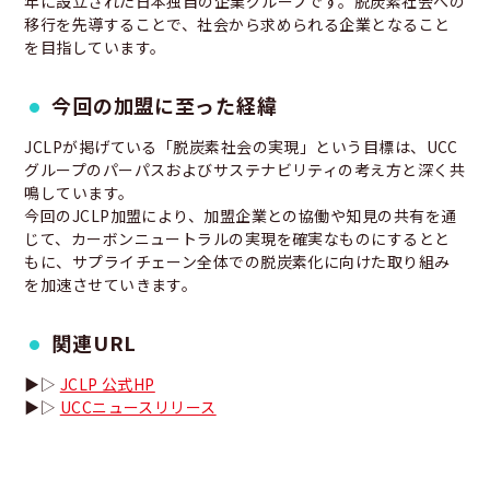
年に設立された日本独自の企業グループです。脱炭素社会への
移行を先導することで、社会から求められる企業となること
を目指しています。
今回の加盟に至った経緯
JCLPが掲げている「脱炭素社会の実現」という目標は、UCC
グループのパーパスおよびサステナビリティの考え方と深く共
鳴しています。
今回のJCLP加盟により、加盟企業との協働や知見の共有を通
じて、カーボンニュートラルの実現を確実なものにするとと
もに、サプライチェーン全体での脱炭素化に向けた取り組み
を加速させていきます。
関連URL
▶▷
JCLP 公式HP
▶▷
UCCニュースリリース