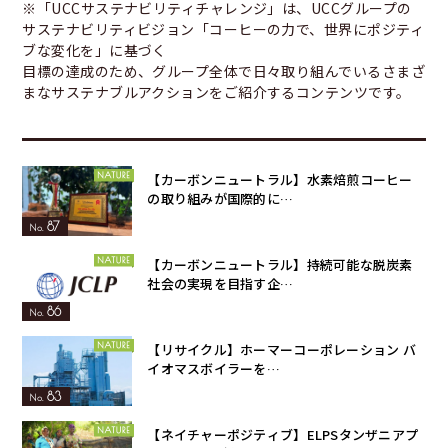
※「UCCサステナビリティチャレンジ」は、UCCグループの
サステナビリティビジョン「コーヒーの力で、世界にポジティ
ブな変化を」に基づく
目標の達成のため、グループ全体で日々取り組んでいるさまざ
まなサステナブルアクションをご紹介するコンテンツです。
【カーボンニュートラル】水素焙煎コーヒー
の取り組みが国際的に…
87
【カーボンニュートラル】持続可能な脱炭素
社会の実現を目指す企…
86
【リサイクル】ホーマーコーポレーション バ
イオマスボイラーを…
83
【ネイチャーポジティブ】ELPSタンザニアプ