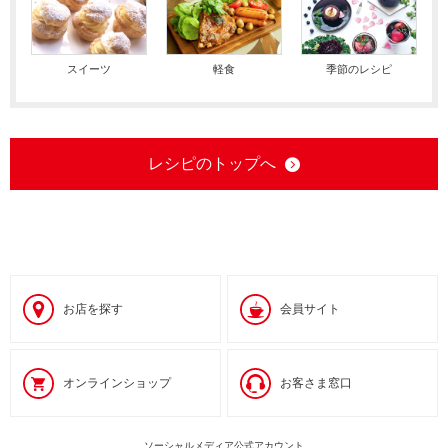
スイーツ
軽食
季節のレシピ
レシピのトップへ
お店を探す
会員サイト
オンラインショップ
お客さま窓口
ソーシャルメディア公式アカウント