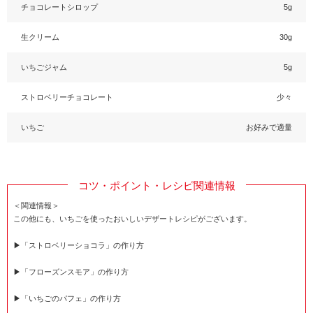
チョコレートシロップ
5g
生クリーム
30g
いちごジャム
5g
ストロベリーチョコレート
少々
いちご
お好みで適量
コツ・ポイント・レシピ関連情報
＜関連情報＞
この他にも、いちごを使ったおいしいデザートレシピがございます。
▶「ストロベリーショコラ」の作り方
▶「フローズンスモア」の作り方
▶「いちごのパフェ」の作り方