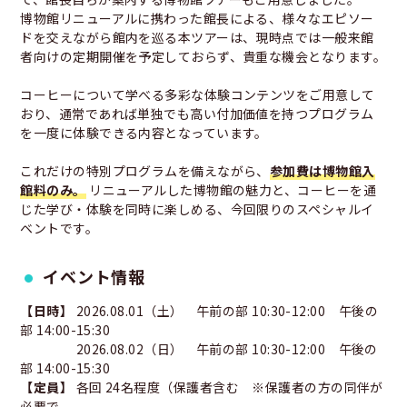
博物館リニューアルに携わった館長による、様々なエピソー
ドを交えながら館内を巡る本ツアーは、現時点では一般来館
者向けの定期開催を予定しておらず、貴重な機会となります。
コーヒーについて学べる多彩な体験コンテンツをご用意して
おり、通常であれば単独でも高い付加価値を持つプログラム
を一度に体験できる内容となっています。
これだけの特別プログラムを備えながら、
参加費は博物館入
館料のみ。
リニューアルした博物館の魅力と、コーヒーを通
じた学び・体験を同時に楽しめる、今回限りのスペシャルイ
ベントです。
イベント情報
【日時】
2026.08.01（土） 午前の部 10:30-12:00 午後の
部 14:00-15:30
2026.08.02（日） 午前の部 10:30-12:00 午後の
部 14:00-15:30
【定員】
各回 24名程度（保護者含む ※保護者の方の同伴が
必要で