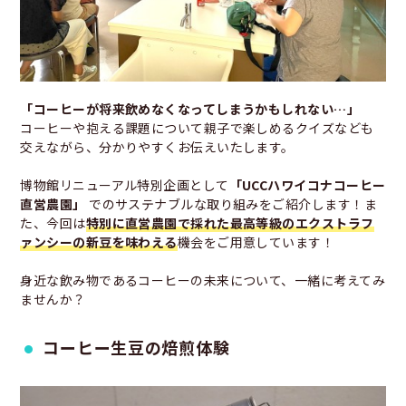
「コーヒーが将来飲めなくなってしまうかもしれない…」
コーヒーや抱える課題について親子で楽しめるクイズなども
交えながら、分かりやすくお伝えいたします。
博物館リニューアル特別企画として
「UCCハワイコナコーヒー
直営農園」
でのサステナブルな取り組みをご紹介します！ま
た、今回は
特別に直営農園で採れた最高等級のエクストラフ
ァンシーの新豆を味わえる
機会をご用意しています！
身近な飲み物であるコーヒーの未来について、一緒に考えてみ
ませんか？
コーヒー生豆の焙煎体験