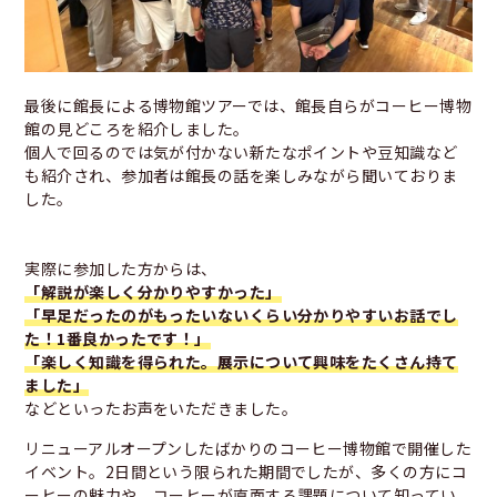
最後に館長による博物館ツアーでは、館長自らがコーヒー博物
館の見どころを紹介しました。
個人で回るのでは気が付かない新たなポイントや豆知識など
も紹介され、参加者は館長の話を楽しみながら聞いておりま
した。
実際に参加した方からは、
「解説が楽しく分かりやすかった」
「早足だったのがもったいないくらい分かりやすいお話でし
た！1番良かったです！」
「楽しく知識を得られた。展示について興味をたくさん持て
ました」
などといったお声をいただきました。
リニューアルオープンしたばかりのコーヒー博物館で開催した
イベント。2日間という限られた期間でしたが、多くの方にコ
ーヒーの魅力や、コーヒーが直面する課題について知ってい