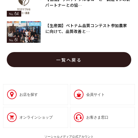
パートナーとの協…
84
【生産国】ベトナム品質コンテスト参加農家
に向けて、品質改善と…
81
一覧へ戻る
お店を探す
会員サイト
オンラインショップ
お客さま窓口
ソーシャルメディア公式アカウント