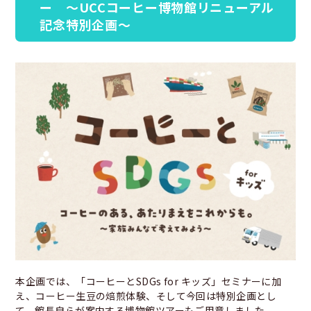
ー ～UCCコーヒー博物館リニューアル
記念特別企画～
本企画では、「コーヒーとSDGs for キッズ」セミナーに加
え、コーヒー生豆の焙煎体験、そして今回は特別企画とし
て、館長自らが案内する博物館ツアーもご用意しました。