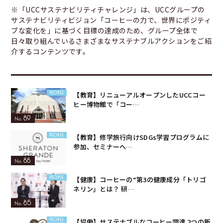
※「UCCサステナビリティチャレンジ」は、UCCグループの
サステナビリティビジョン「コーヒーの力で、世界にポジティ
ブな変化を」に基づく目標の達成のため、グループ全体で
日々取り組んでいるさまざまなサステナブルアクションをご紹
介するコンテンツです。
【教育】リニューアルオープンしたUCCコー
ヒー博物館で「コー…
89
【教育】修学旅行向けSDGs学習プログラムに
参加、セミナーへ…
88
【健康】コーヒーの“第3の健康成分「トリゴ
ネリン」とは？ 研…
85
【協働】サステナブルなコーヒー調達 2つの新