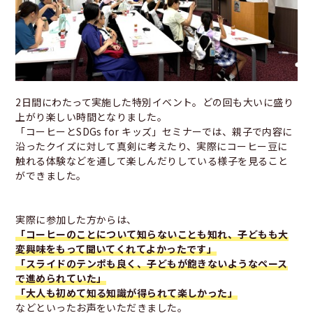
2日間にわたって実施した特別イベント。どの回も大いに盛り
上がり楽しい時間となりました。
「コーヒーとSDGs for キッズ」セミナーでは、親子で内容に
沿ったクイズに対して真剣に考えたり、実際にコーヒー豆に
触れる体験などを通して楽しんだりしている様子を見ること
ができました。
実際に参加した方からは、
「コーヒーのことについて知らないことも知れ、子どもも大
変興味をもって聞いてくれてよかったです」
「スライドのテンポも良く、子どもが飽きないようなペース
で進められていた」
「大人も初めて知る知識が得られて楽しかった」
などといったお声をいただきました。