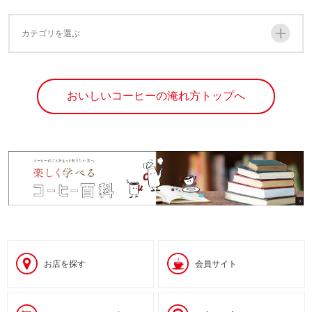
カテゴリを選ぶ
おいしいコーヒーの淹れ方トップへ
お店を探す
会員サイト