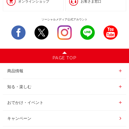
オンラインショップ
お客さま窓口
ソーシャルメディア公式アカウント
PAGE TOP
商品情報一覧
商品情報
レギュラーコーヒー
知る・楽しむ一覧
知る・楽しむ
インスタントコーヒー
おいしいコーヒーの淹れ方
おでかけ・イベント情報一覧
おでかけ・イベント
ドリンク
コーヒー百科
UCCコーヒー博物館
キャンペーン