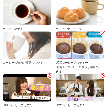
海外事業
サステナビ
リティ教育
ニュースリ
リティレポ
グループサ
コーヒー×
リース
ート
ポート
健康
コーヒーのマナー
コーヒーマリアージュ
コーヒーの味わい要素について
UCCコーヒーアカデミー
【検証】コーヒーの蒸らし湯量の正
解は？
UCCコーヒーアカデミー
UCCコーヒーアカデミー