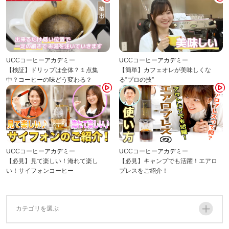
UCCコーヒーアカデミー
UCCコーヒーアカデミー
【検証】ドリップは全体？１点集
【簡単】カフェオレが美味しくな
中？コーヒーの味どう変わる？
る”プロの技”
UCCコーヒーアカデミー
UCCコーヒーアカデミー
【必見】見て楽しい！淹れて楽し
【必見】キャンプでも活躍！エアロ
い！サイフォンコーヒー
プレスをご紹介！
カテゴリを選ぶ