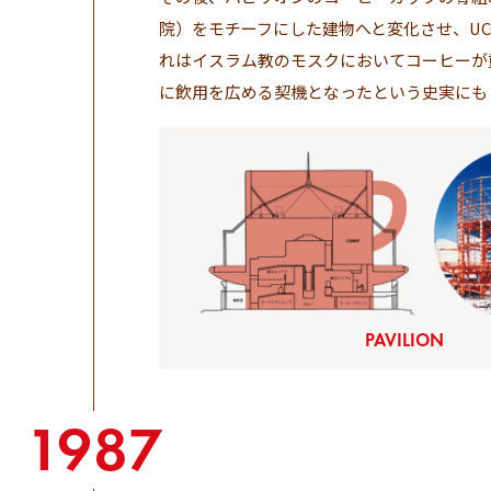
院）をモチーフにした建物へと変化させ、U
れはイスラム教のモスクにおいてコーヒーが
に飲用を広める契機となったという史実にも
PAVILION
1987