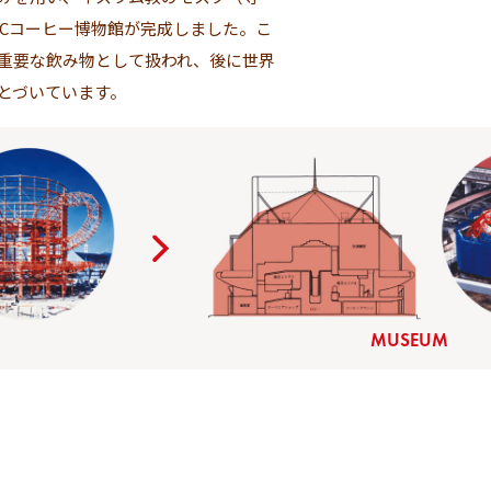
CCコーヒー博物館が完成しました。こ
重要な飲み物として扱われ、後に世界
とづいています。
MUSEUM