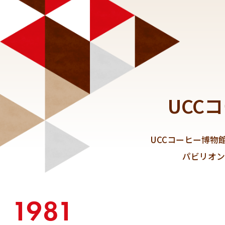
UCC
UCCコーヒー博物
パビリオン
1981