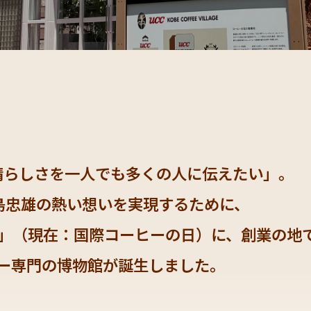
晴らしさを
一人でも多くの人に伝えたい」。
島忠雄の熱い想いを
実現するために、
の日」（現在：国際コーヒーの日）に、
創業の地
ー専門の
博物館が誕生しました。