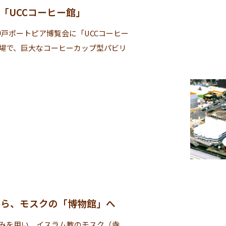
「UCCコーヒー館」
た神戸ポートピア博覧会に「UCCコーヒー
場で、巨大なコーヒーカップ型パビリ
から、モスクの「博物館」へ
みを用い、イスラム教のモスク（寺