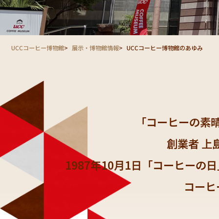
UCCコーヒー博物館
展示・博物館情報
UCCコーヒー博物館のあゆみ
「コーヒーの素
創業者 上
1987年10月1日「コーヒー
コーヒ