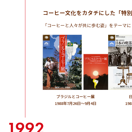
コーヒー文化をカタチにした「特
「コーヒーと人々が共に歩む姿」をテーマに
ブラジルとコーヒー展
1988年7月26日～9月4日
19
1992