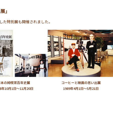
別展」
した特別展も開催されました。
日本の純喫茶百年史展
コーヒーと映画の思い出展
88年10月1日～11月20日
1989年4月1日～5月21日