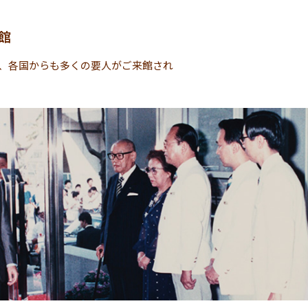
館
、各国からも多くの要人がご来館され