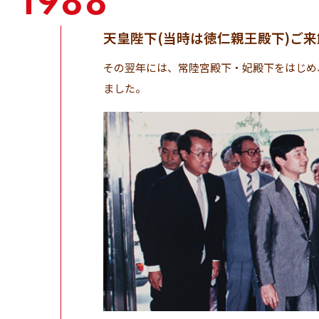
1988
天皇陛下(当時は徳仁親王殿下)ご来
その翌年には、常陸宮殿下・妃殿下をはじめ
ました。