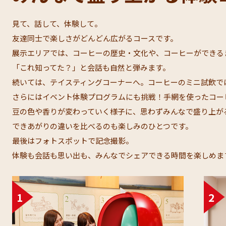
見て、話して、体験して。​
友達同士で楽しさがどんどん広がるコースです。​
展示エリアでは、コーヒーの歴史・文化や、コーヒーができる
「これ知ってた？」と会話も自然と弾みます。​
続いては、テイスティングコーナーへ。コーヒーのミニ試飲でほ
さらにはイベント体験プログラムにも挑戦！手網を使ったコーヒ
豆の色や香りが変わっていく様子に、思わずみんなで盛り上がる
できあがりの違いを比べるのも楽しみのひとつです。​
最後はフォトスポットで記念撮影。​
体験も会話も思い出も、みんなでシェアできる時間を楽しめます。