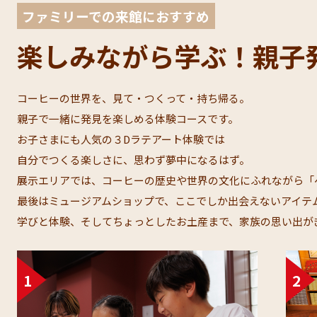
ファミリーでの来館におすすめ
楽しみながら学ぶ！
親子
コーヒーの世界を、見て・つくって・持ち帰る。​
親子で一緒に発見を楽しめる体験コースです。​
お子さまにも人気の３Dラテアート体験では​
自分でつくる楽しさに、思わず夢中になるはず。​
展示エリアでは、コーヒーの歴史や世界の文化にふれながら「へ
最後はミュージアムショップで、ここでしか出会えないアイテム
学びと体験、そしてちょっとしたお土産まで、家族の思い出がぎ