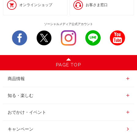
オンラインショップ
お客さま窓口
ソーシャルメディア公式アカウント
PAGE TOP
商品情報一覧
商品情報
レギュラーコーヒー
知る・楽しむ一覧
知る・楽しむ
インスタントコーヒー
おいしいコーヒーの淹れ方
おでかけ・イベント情報一覧
おでかけ・イベント
ドリンク
コーヒー百科
UCCコーヒー博物館
キャンペーン