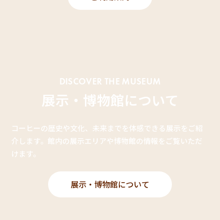
DISCOVER THE MUSEUM
展示・博物館について
コーヒーの歴史や文化、未来までを体感できる展示をご紹
介します。館内の展示エリアや博物館の情報をご覧いただ
けます。
展示・博物館について