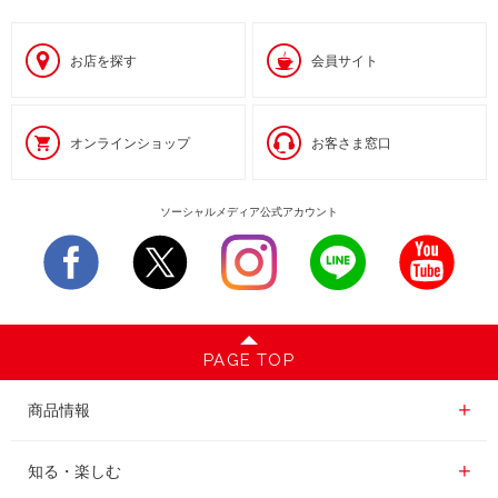
お店を探す
会員サイト
オンラインショップ
お客さま窓口
ソーシャルメディア公式アカウント
PAGE TOP
商品情報一覧
商品情報
レギュラーコーヒー
知る・楽しむ一覧
知る・楽しむ