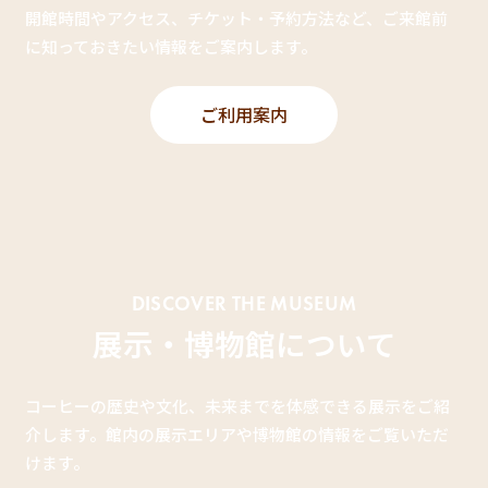
開館時間やアクセス、チケット・予約方法など、ご来館前
に知っておきたい情報をご案内します。
ご利用案内
DISCOVER THE MUSEUM
展示・博物館について
コーヒーの歴史や文化、未来までを体感できる展示をご紹
介します。館内の展示エリアや博物館の情報をご覧いただ
けます。