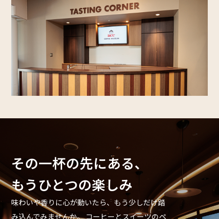
その一杯の先にある、
もうひとつの楽しみ
味わいや香りに心が動いたら、もう少しだけ踏
み込んでみませんか。
コーヒーとスイーツのペ