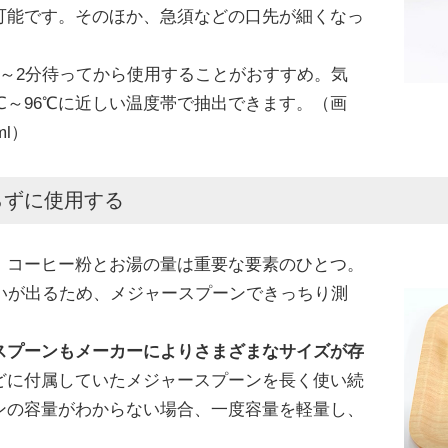
可能です。そのほか、急須などの口先が細くなっ
～2分待ってから使用することがおすすめ。気
℃～96℃に近しい温度帯で抽出できます。（画
l）
らずに使用する
、コーヒー粉とお湯の量は重要な要素のひとつ。
いが出るため、メジャースプーンできっちり測
スプーンもメーカーによりさまざまなサイズが存
どに付属していたメジャースプーンを長く使い続
ンの容量がわからない場合、一度容量を軽量し、