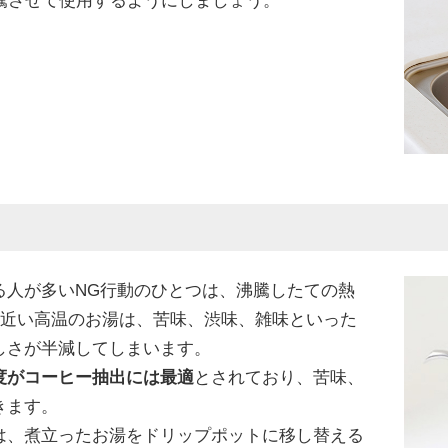
騰させて使用するようにしましょう。
る人が多いNG行動のひとつは、沸騰したての熱
度近い高温のお湯は、苦味、渋味、雑味といった
しさが半減してしまいます。
温度がコーヒー抽出には最適
とされており、苦味、
きます。
は、煮立ったお湯をドリップポットに移し替える