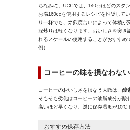
ちなみに、UCCでは、140㏄ほどのスタ
お湯160ccを使用するレシピを推奨し
り一杯でも、焙煎度合いによって体積が
深炒りは軽くなります。おいしさを突き詰
れるスケールの使用することがおすすめ
例）
コーヒーの味を損なわない
コーヒーのおいしさを損なう大敵は、
酸
そもそも劣化はコーヒーの油脂成分が酸
高いほど早くなり、逆に保存温度が10℃
おすすめ保存方法