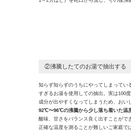
1～2分ほど）を蛇口から流し、その後沸
②沸騰したてのお湯で抽出する
知らず知らずのうちにやってしまってい
すぎるお湯を使用しての抽出。実は100
成分が出やすくなってしまうため、おい
92℃〜96℃の沸騰から少し落ち着いた
酸味、甘さをバランス良く出すことがで
正確な温度を測ることが難しいご家庭で