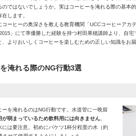
るのではないでしょうか。実はコーヒーを淹れる際の基本
存在します。
コーヒーの奥深さを教える教育機関「UCCコーヒーアカ
4/2015」にて準優勝した経験を持つ村田果穂講師より、自
と、よりおいしくコーヒーを楽しむための正しい知識をお
を淹れる際のNG行動3選
ヒーを淹れるのはNG行動です。水道管に一晩留
用が弱まっているため飲料用には向きません
。
水には要注意。初めにバケツ1杯分程度の水（約