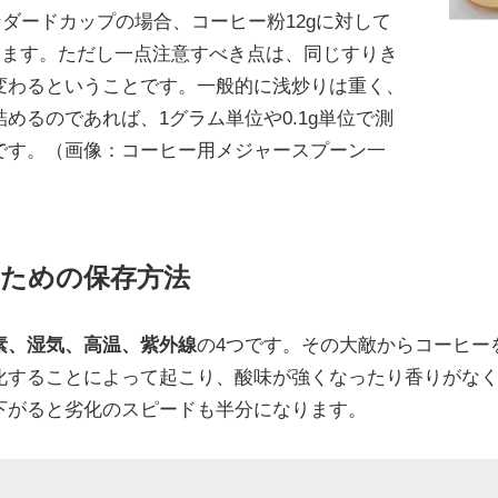
ンダードカップの場合、コーヒー粉12gに対して
ています。ただし一点注意すべき点は、同じすりき
変わるということです。一般的に浅炒りは重く、
めるのであれば、1グラム単位や0.1g単位で測
です。（画像：コーヒー用メジャースプーン一
ための保存方法
素、湿気、高温、紫外線
の4つです。その大敵からコーヒー
化することによって起こり、酸味が強くなったり香りがな
下がると劣化のスピードも半分になります。