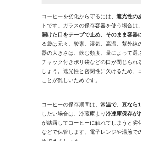
コーヒーを劣化から守るには、
遮光性の
トです。ガラスの保存容器を使う場合は
開けた口をテープで止め、そのまま容器
る袋は元々、酸素、湿気、高温、紫外線
器の大きさは、飲む頻度、量によって選
チャック付きポリ袋などの口が閉じられ
しょう。遮光性と密閉性に欠けるため、
ことが難しいためです。
コーヒーの保存期間は、
常温で、豆なら1
したい場合は、冷蔵庫より
冷凍庫保存が
が結露してコーヒーに触れてしまうと劣
などで保管します。電子レンジや湯煎で