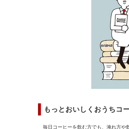
もっとおいしくおうちコ
毎日コーヒーを飲む方でも、淹れ方や飲