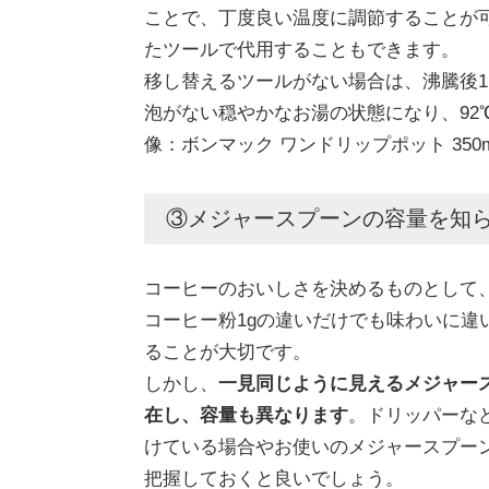
ことで、丁度良い温度に調節することが
たツールで代用することもできます。
移し替えるツールがない場合は、沸騰後1
泡がない穏やかなお湯の状態になり、92
像：ボンマック ワンドリップポット 350m
③メジャースプーンの容量を知
コーヒーのおいしさを決めるものとして
コーヒー粉1gの違いだけでも味わいに違
ることが大切です。
しかし、
一見同じように見えるメジャー
在し、容量も異なります
。ドリッパーな
けている場合やお使いのメジャースプー
把握しておくと良いでしょう。