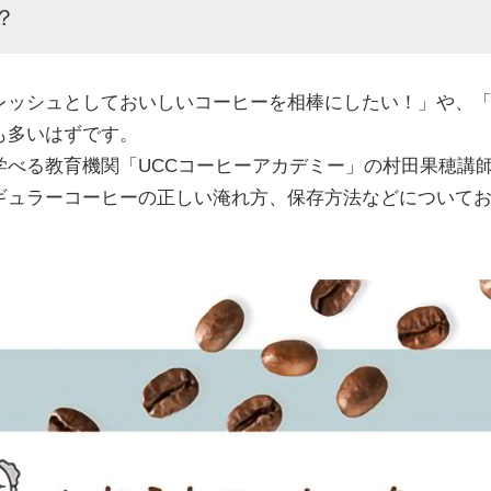
？
ッシュとしておいしいコーヒーを相棒にしたい！」や、「
も多いはずです。
べる教育機関「UCCコーヒーアカデミー」の村田果穂講
ギュラーコーヒーの正しい淹れ方、保存方法などについて