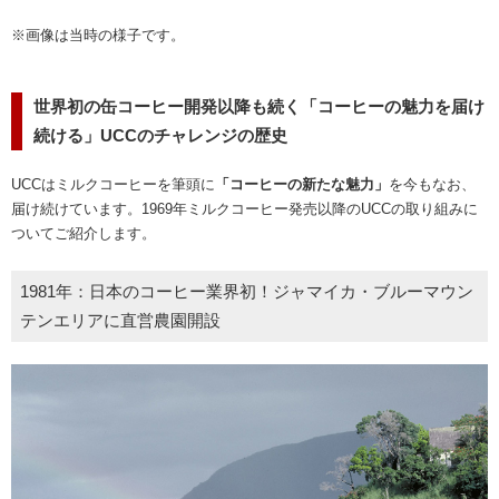
※画像は当時の様子です。
世界初の缶コーヒー開発以降も続く「コーヒーの魅力を届け
続ける」UCCのチャレンジの歴史
UCCはミルクコーヒーを筆頭に
「コーヒーの新たな魅力」
を今もなお、
届け続けています。1969年ミルクコーヒー発売以降のUCCの取り組みに
ついてご紹介します。
1981年：日本のコーヒー業界初！ジャマイカ・ブルーマウン
テンエリアに直営農園開設