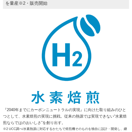
を量産※2・販売開始
『2040年までにカーボンニュートラルの実現』に向けた取り組みのひと
つとして、水素焙煎の実現に挑戦。従来の熱源では実現できない“水素焙
煎ならではのおいしさ”を創り出す。
※2 UCC調べ/水素熱源に対応するかたちで焙煎機そのものを独自に設計・開発し、継