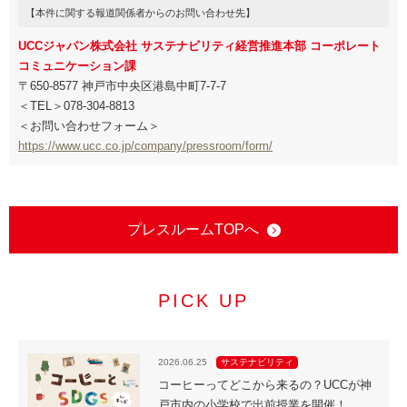
【本件に関する報道関係者からのお問い合わせ先】
UCCジャパン株式会社 サステナビリティ経営推進本部 コーポレート
コミュニケーション課
〒650-8577 神戸市中央区港島中町7-7-7
＜TEL＞078-304-8813
＜お問い合わせフォーム＞
https://www.ucc.co.jp/company/pressroom/form/
プレスルームTOPへ
PICK UP
2026.06.25
サステナビリティ
コーヒーってどこから来るの？UCCが神
戸市内の小学校で出前授業を開催！