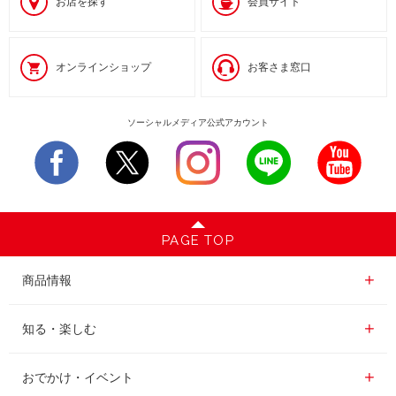
お店を探す
会員サイト
オンラインショップ
お客さま窓口
ソーシャルメディア公式アカウント
PAGE TOP
商品情報一覧
商品情報
レギュラーコーヒー
知る・楽しむ一覧
知る・楽しむ
インスタントコーヒー
おいしいコーヒーの淹れ方
おでかけ・イベント情報一覧
おでかけ・イベント