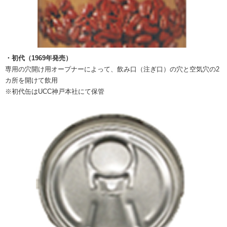
・初代（1969年発売）
専用の穴開け用オープナーによって、飲み口（注ぎ口）の穴と空気穴の2
カ所を開けて飲用
※初代缶はUCC神戸本社にて保管