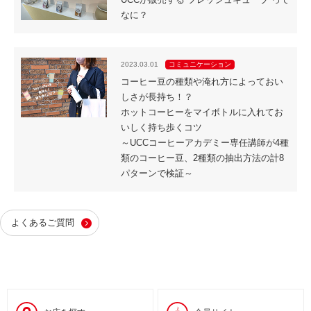
なに？
2023.03.01
コミュニケーション
コーヒー豆の種類や淹れ方によっておい
しさが長持ち！？
ホットコーヒーをマイボトルに入れてお
いしく持ち歩くコツ
～UCCコーヒーアカデミー専任講師が4種
類のコーヒー豆、2種類の抽出方法の計8
パターンで検証～
よくあるご質問