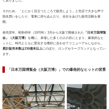
くありました。
そのため、「とにかく目立つところで販売しよう」と売店で大きな声で
指名買いをしたり、電車に持ち込んだり、全社をあげた販売活動を展
開。
発売翌年、昭和45年（1970年）3月から大阪で開催された
「日本万国博覧
会」（大阪万博）
を機に、来場した多くの人の目にとまり、爆発的なヒ
ットに。時代とともに変化する嗜好に合わせてリニューアルしながら、
累計販売本数は150億本以上
にのぼり、ロングセラーブランドとなってい
ます。
「日本万国博覧会（大阪万博）」での爆発的なヒットの背景