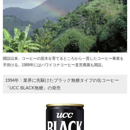
開設以来、コーヒーの苗木を育てるところから一貫したコーヒー事業を
手掛ける。1989年にはハワイコナコーヒー直営農園も開設。
1994年：業界に先駆けたブラック無糖タイプの缶コーヒー
「UCC BLACK無糖」の発売