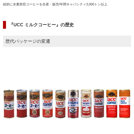
続的に水素焙煎コーヒーを生産・販売/年間キャパシティ3,000トン以上
『UCC ミルクコーヒー』の歴史
歴代パッケージの変遷