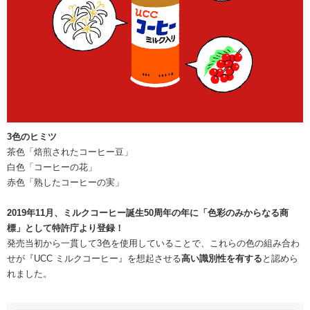
3色のヒミツ
茶色「焙煎されたコーヒー豆」
白色「コーヒーの花」
赤色「熟したコーヒーの実」
2019年11月、ミルクコーヒー誕生50周年の年に「色彩のみからなる商
標」として特許庁より登録！
発売当初から一貫して3色を使用していることで、これらの色の組み合わ
せが 『UCC ミルクコーヒー』を想起させる
高い識別性を有する
と認めら
れました。