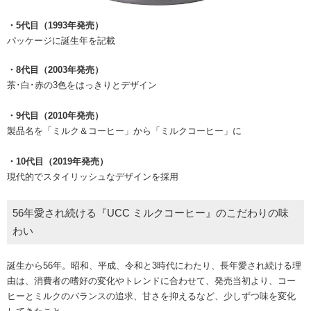
・5代目（1993年発売）
パッケージに誕生年を記載
・8代目（2003年発売）
茶･白･赤の3色をはっきりとデザイン
・9代目（2010年発売）
製品名を「ミルク＆コーヒー」から「ミルクコーヒー」に
・10代目（2019年発売）
現代的でスタイリッシュなデザインを採用
56年愛され続ける『UCC ミルクコーヒー』のこだわりの味
わい
誕生から56年。昭和、平成、令和と3時代にわたり、長年愛され続ける理
由は、消費者の嗜好の変化やトレンドに合わせて、発売当初より、コー
ヒーとミルクのバランスの追求、甘さを抑えるなど、少しずつ味を変化