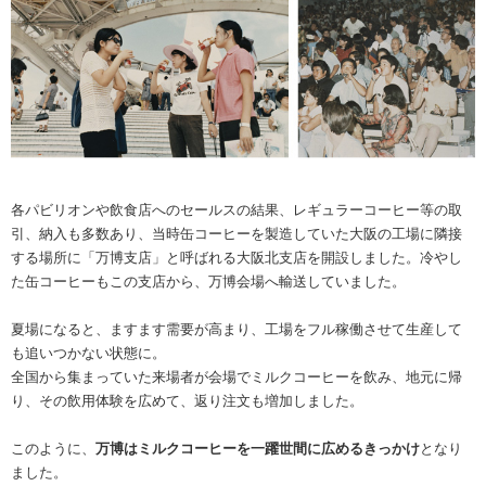
各パビリオンや飲食店へのセールスの結果、レギュラーコーヒー等の取
引、納入も多数あり、当時缶コーヒーを製造していた大阪の工場に隣接
する場所に「万博支店」と呼ばれる大阪北支店を開設しました。冷やし
た缶コーヒーもこの支店から、万博会場へ輸送していました。
夏場になると、ますます需要が高まり、工場をフル稼働させて生産して
も追いつかない状態に。
全国から集まっていた来場者が会場でミルクコーヒーを飲み、地元に帰
り、その飲用体験を広めて、返り注文も増加しました。
このように、
万博はミルクコーヒーを一躍世間に広めるきっかけ
となり
ました。