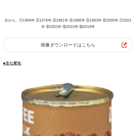
左から、①1969年 ②1978年 ③1981年 ④1986年 ⑤1993年 ⑥2000年 ⑦2001
年 ⑧2003年 ⑨2010年 ⑩2019年
画像ダウンロードはこちら
■主な変化