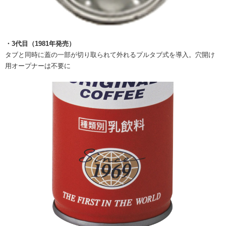
・3代目（1981年発売）
タブと同時に蓋の一部が切り取られて外れるプルタブ式を導入。穴開け
用オープナーは不要に