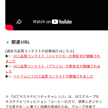
関連URL
[過去の品質コンテストの記事紹介はこちら]
▶▷
UCC品質コンテスト（ジャマイカ）の表彰式が開催され
ました
▶▷
UCC品質コンテスト（ブラジル）の表彰式が開催されま
した
▶▷
ベトナムにてUCC品質コンテストが開催されました
※「UCCサステナビリティチャレンジ」は、UCCグループの
サステナビリティビジョン「コーヒーの力で、世界にポジティ
ブな変化を」に基づく目標の達成のため、グループ全体で