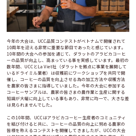
今年の大会は、UCC品質コンテストがベトナムで開催されて
10周年を迎える非常に重要な節目であったと感じています。
10年間の大会への参加を通じて、ダラットのアラビカコーヒ
ーの品質が向上し、高まっている事を実感しています。最初の
数年間、UCCとLa Viet社（ダラットを拠点に事業を展開して
いるドライミル業者）は収穫前にワークショップを共同で開
催し、コーヒーの品質を向上させる為の加工方法や収穫方法
を農家の皆さまに指導していました。今年の大会に参加する
コーヒーサンプルは、農家の皆さまの農作業と生産に関する
知識が大幅に向上している事もあり、非常に均一で、大きな差
は見られませんでした。
この10年間、UCCはアラビカコーヒー生産者のコミュニティ
を結び付けると共に、コーヒーの品質の向上に努める農家の
皆様を称えるコンテストを開催してきましたが、UCCの大会