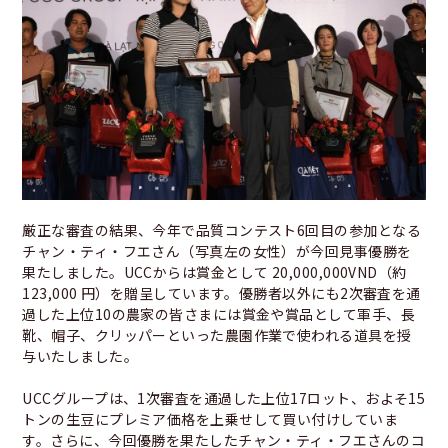
厳正な審査の結果、今年で品質コンテスト6回目の参加となる
チャン・ティ・フエさん（写真左の女性）が今回見事優勝を
果たしました。UCCからは賞金として 20,000,000VND（約
123,000 円）を贈呈しています。優勝者以外にも2次審査を通
過した上位10の農家の皆さまには賞金や賞品として軍手、長
靴、帽子、クリッパーといった農園作業で使われる道具を授
与いたしました。
UCCグループは、1次審査を通過した上位17ロット、およそ15
トンの生豆にプレミア価格を上乗せして買い付けしていま
す。さらに、今回優勝を果たしたチャン・ティ・フエさんのコ