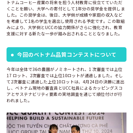
トナムコーヒー産業の将来を担う人材教育に役立てていただ
くことを願い、大学への寄付として1年分の奨学金を提供しま
した。この奨学金は、後日、大学側が成績や家庭の収入など
を考慮して1名の学生を選出し使用される予定です。この取組
みにより、大学側とUCCの協力関係がさらに強化され、教育
支援に対する新たな一歩が踏み出されることとなりました。
今回のベトナム品質コンテストについて
今年は全体で36の農園がノミネートされ、1 次審査では上位
17 ロット、2次審査では上位10ロットが通過しました。そし
て2次審査に通過した上位10ロットは、4月24日の決勝に進出
し、ベトナム現地の審査員とUCC社員によるカッピングスコ
アとサステナビリティ要素の実地調査を通じて順位付けが行
われました。