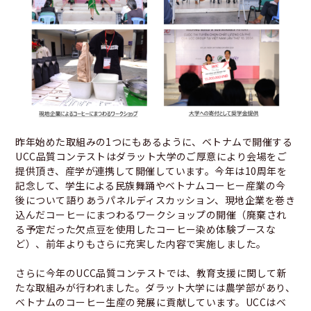
昨年始めた取組みの1つにもあるように、ベトナムで開催する
UCC品質コンテストはダラット大学のご厚意により会場をご
提供頂き、産学が連携して開催しています。今年は10周年を
記念して、学生による民族舞踊やベトナムコーヒー産業の今
後について語りあうパネルディスカッション、現地企業を巻き
込んだコーヒーにまつわるワークショップの開催（廃棄され
る予定だった欠点豆を使用したコーヒー染め体験ブースな
ど）、前年よりもさらに充実した内容で実施しました。
さらに今年のUCC品質コンテストでは、教育支援に関して新
たな取組みが行われました。ダラット大学には農学部があり、
ベトナムのコーヒー生産の発展に貢献しています。UCCはベ