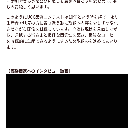
に参加できる事を喜びに感じる農家の皆さまの姿を見て、私
も大変嬉しく思います。
このようにUCC品質コンテストは10年という時を経て、より
生産者や地元の方に寄り添う形に取組み内容を少しずつ変化
させながら開催を継続しています。今後も現状を見直しなが
ら、連携する皆さまと良好な関係性を築き、良質なコーヒー
を持続的に生産できるようにするため取組みを進めてまいり
ます。
【優勝農家へのインタビュー動画】