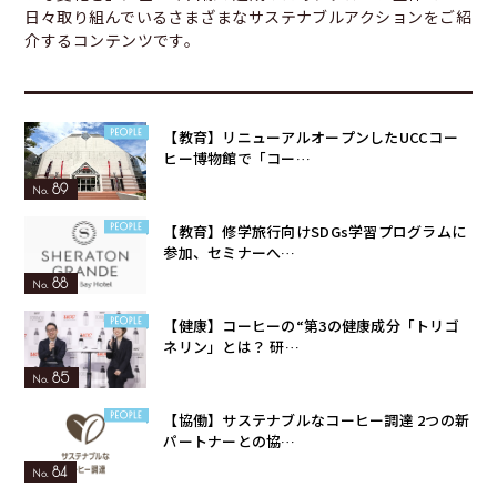
日々取り組んでいるさまざまなサステナブルアクションをご紹
介するコンテンツです。
【教育】リニューアルオープンしたUCCコー
ヒー博物館で「コー…
89
【教育】修学旅行向けSDGs学習プログラムに
参加、セミナーへ…
88
【健康】コーヒーの“第3の健康成分「トリゴ
ネリン」とは？ 研…
85
【協働】サステナブルなコーヒー調達 2つの新
パートナーとの協…
84